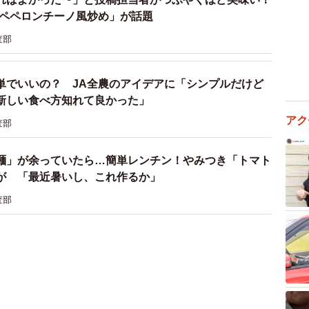
のペペロンチーノ風炒め」が話題
査部
単でいいの？ JA全農のアイデアに「シンプルだけど
新しい食べ方知れて良かった」
アク
査部
麺」が余っていたら…簡単レンチン！やみつき「トマト
が 「最近暑いし、これ作るか」
査部