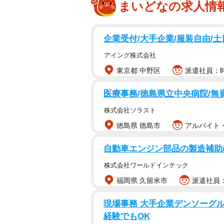
まいどなの求人情
企業受付/大手企業/服装自由/
アイング株式会社
東京都 中野区
派遣社員：時
医療事務/徳島県立中央病院/無
株式会社ソラスト
徳島県 徳島市
アルバイト・
自動車エンジン部品の製造補助
株式会社ワールドインテック
福岡県 久留米市
派遣社員：時
現場事務 大手企業デンソーグル
経験でもOK