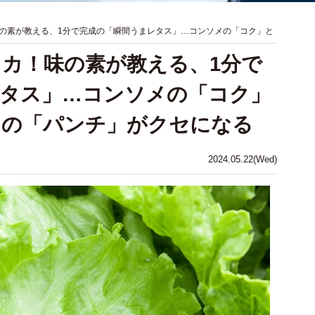
の素が教える、1分で完成の「瞬間うまレタス」…コンソメの「コク」と
カ！味の素が教える、1分で
レタス」…コンソメの「コク」
うの「パンチ」がクセになる
2024.05.22(Wed)