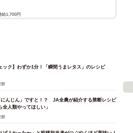
給1,700円
ェック】わずか1分！「瞬間うまレタス」のレシピ
査部
「にんじん」ですと！？ JA全農が紹介する禁断レシピ
ら全人類やってほしい」
査部
ればよかった〜」と投稿担当者がつぶやくほど美味い！