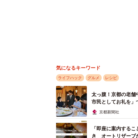
気になるキーワード
ライフハック
グルメ
レシピ
太っ腹！京都の老舗
市民としてお礼を」
京都新聞社
「即座に案内するこ
き オートリザーブ