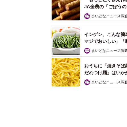
JA全農の「ごぼう
まいどなニュース調
インゲン、こんな簡
マジでおいしい」「
まいどなニュース調
おうちに「焼きそば
だれつけ麺」はいか
まいどなニュース調