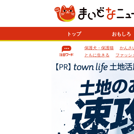
ニ
トップ
おもしろ
ュ
ー
保護犬・保護猫
かんさ
ス
一
ともに生きる
ファッシ
覧