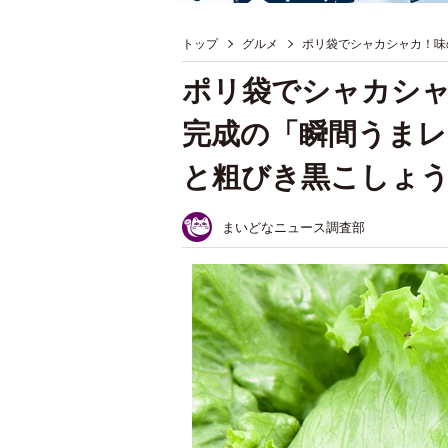
トップ
グルメ
ポリ袋でシャカシャカ！味
ポリ袋でシャカシャ
完成の「瞬間うま
と粗びき黒こしょ
まいどなニュース調査部