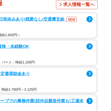
報
求人情報一覧へ
土日祝休みあり/残業なし/交通費支給
NEW
給1,600円～
資格・未経験OK
パート：時給1,100円
/定着奨励金あり
給1,700円～2,125円
ープでの事務作業!試作品製造作業も!工場未