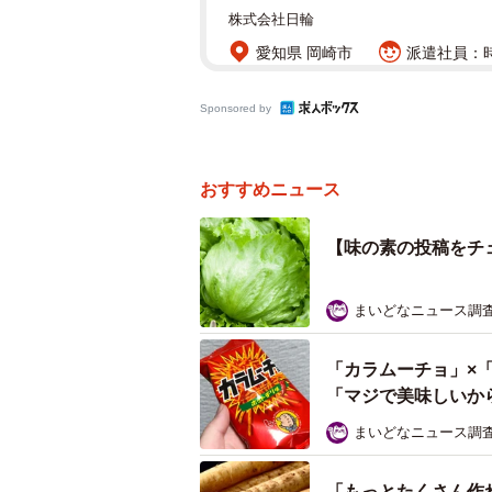
株式会社日輪
愛知県 岡崎市
派遣社員：時
Sponsored by
おすすめニュース
【味の素の投稿をチ
まいどなニュース調
「カラムーチョ」×
「マジで美味しいか
まいどなニュース調
「もっとたくさん作