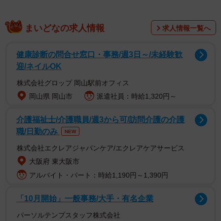
まいどなの求人情報
求人情報一覧へ
健康診断の問合せ窓口・事務/週3日～/未経験歓
迎/ネイルOK
株式会社グロップ 岡山駅前オフィス
岡山県 岡山市
派遣社員：時給1,320円～
介護福祉士/介護職員/週3から可/訪問介護の介護
職/日勤のみ
NEW
株式会社エクレアジャパンケア/エクレアケアサービス
大阪府 東大阪市
アルバイト・パート：時給1,190円～1,390円
「10月開始」一般事務/大手・有名企業
パーソルテンプスタッフ株式会社