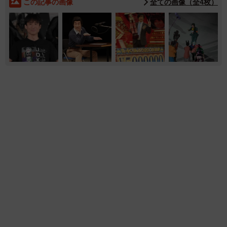
この記事の画像
全ての画像（全4枚）