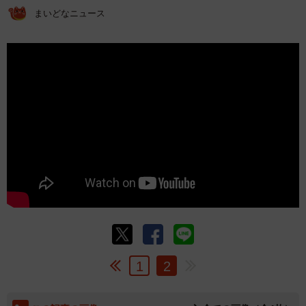
まいどなニュース
1
2