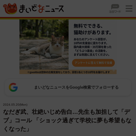
まいどなニュースをGoogle検索でフォローする
2024.05.20(Mon)
なだぎ武、壮絶いじめ告白…先生も加担して「デ
ブ」コール 「ショック過ぎて学校に夢も希望もな
くなった」