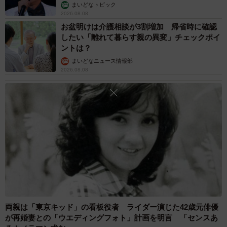
まいどなトピック
2026.08.08
お盆明けは介護相談が3割増加 帰省時に確認
したい「離れて暮らす親の異変」チェックポイ
ントは？
まいどなニュース情報部
2026.08.08
両親は「東京キッド」の看板役者 ライダー演じた42歳元俳優
が再婚妻との「ウエディングフォト」計画を明言 「センスあ