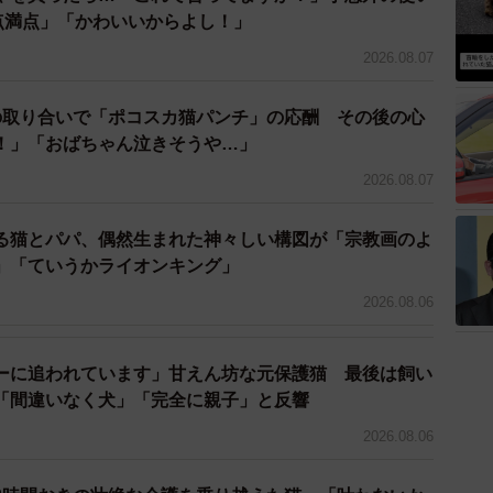
0点満点」「かわいいからよし！」
2026.08.07
の取り合いで「ポコスカ猫パンチ」の応酬 その後の心
！」「おばちゃん泣きそうや…」
2026.08.07
る猫とパパ、偶然生まれた神々しい構図が「宗教画のよ
」「ていうかライオンキング」
2026.08.06
ーに追われています」甘えん坊な元保護猫 最後は飼い
「間違いなく犬」「完全に親子」と反響
2026.08.06