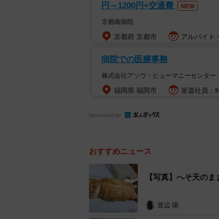
円～1200円+交通費
NEW
京都南病院
京都府 京都市
アルバイト・
病院での医療事務
株式会社アソウ・ヒューマニーセンター
福岡県 福岡市
派遣社員：時
Sponsored by
おすすめニュース
【写真】へそ天のま
渡辺 陽
丸まって寝る姿も可愛