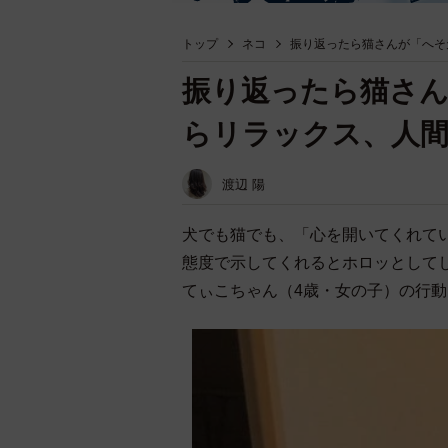
トップ
ネコ
振り返ったら猫さんが「へそ
振り返ったら猫さん
らリラックス、人
渡辺 陽
犬でも猫でも、「心を開いてくれて
態度で示してくれるとホロッとしてしま
てぃこちゃん（4歳・女の子）の行