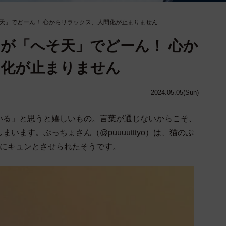
天」でどーん！ 心からリラックス、人間化が止まりません
が「へそ天」でどーん！ 心か
間化が止まりません
2024.05.05(Sun)
いる」と思うと嬉しいもの。言葉が通じないからこそ、
います。ぷっちょさん（@puuuutttyo）は、猫のぷ
動にキュンとさせられたそうです。