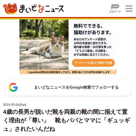
まいどなニュースをGoogle検索でフォローする
2024.05.04(Sat)
4歳の長男が脱いだ靴を両親の靴の間に揃えて置
く理由が「尊い」 靴もパパとママに「ギュッギ
ュ」されたいんだね