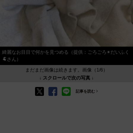
綺麗なお目目で何かを見つめる（提供：ごろごろ✴︎だいふく
🐏さん）
まだまだ画像は続きます。画像（1/6）
↓ スクロールで次の写真 ↓
記事を読む