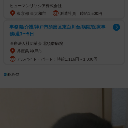
ヒューマンリソシア株式会社
東京都 東大和市
派遣社員：時給1,500円
事務職/介護/神戸市須磨区東白川台/病院/医療事
務/週3〜5日
医療法人社団菫会 北須磨病院
兵庫県 神戸市
アルバイト・パート：時給1,116円～1,330円