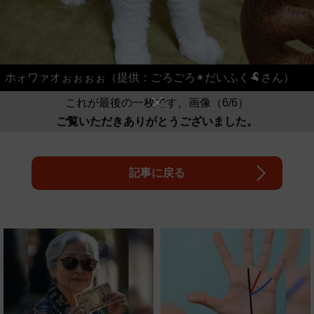
ホォワァオぉぉぉぉ（提供：ごろごろ✴︎だいふく🐏さん）
これが最後の一枚です。画像（6/6）
ご覧いただきありがとうございました。
記事に戻る