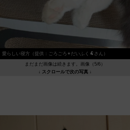
愛らしい寝方（提供：ごろごろ✴︎だいふく🐏さん）
まだまだ画像は続きます。画像（5/6）
↓ スクロールで次の写真 ↓