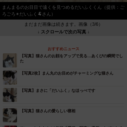
まんまるのお目目で遠くを見つめるだいふくくん（提供：ご
ろごろ✴︎だいふく🐏さん）
まだまだ画像は続きます。画像（3/6）
↓ スクロールで次の写真 ↓
おすすめニュース
【写真】猫さんのお顔をアップで見る…あくびの瞬間でし
た
【写真2枚】まん丸のお目めがチャーミングな猫さん
【写真】まさに「だいふく」なほっぺです
【写真】猫さんの愛らしい寝相