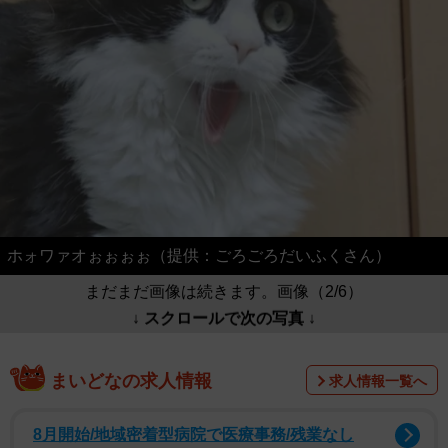
ホォワァオぉぉぉぉ（提供：ごろごろだいふくさん）
まだまだ画像は続きます。画像（2/6）
↓ スクロールで次の写真 ↓
まいどなの求人情報
求人情報一覧へ
8月開始/地域密着型病院で医療事務/残業なし