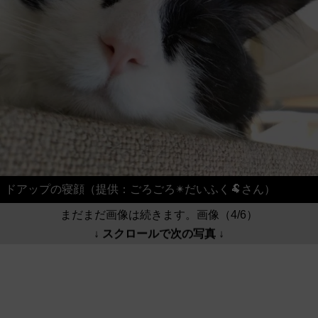
ドアップの寝顔（提供：ごろごろ✴︎だいふく🐏さん）
まだまだ画像は続きます。画像（4/6）
↓ スクロールで次の写真 ↓