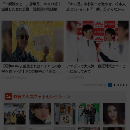
「一瞬誰かと…」彦摩呂、30キロ近く
「キム兄」木村祐一が激やせ、松本人
減量した姿に反響 既製品の防護服が
志と2ショット「一瞬、分からなかった
着られると...
わ」「テキ...
【昭和43年以前生まれはロト６この数
アマゾンで大人気！血圧対策はコーヒ
字を買うべき】6つの数字が「完全一
ーに足してみて
致」する方...
PR(株式会社MURA)
PR(森永乳業)
Recommended by
昨日の人気フォトセレクション