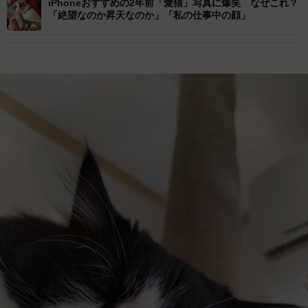
iPhoneおすすめの2年前「愛猫」写真に爆笑 なぜこれ？
「絶望なのか昇天なのか」「私の仕事中の顔」