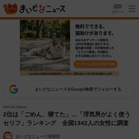
まいどなニュースをGoogle検索でフォローする
2024.04.20(Sat)
2位は「ごめん、寝てた」…「浮気男がよく使う
セリフ」ランキング 全国1342人の女性に調査
まいどなニュース情報部