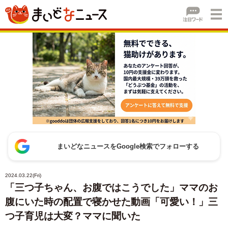
まいどなニュースをGoogle検索でフォローする
2024.03.22(Fri)
「三つ子ちゃん、お腹ではこうでした」ママのお
腹にいた時の配置で寝かせた動画「可愛い！」三
つ子育児は大変？ママに聞いた