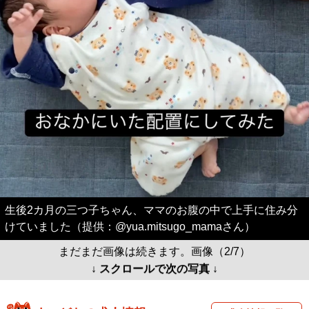
生後2カ月の三つ子ちゃん、ママのお腹の中で上手に住み分
けていました（提供：@yua.mitsugo_mamaさん）
まだまだ画像は続きます。画像（2/7）
↓ スクロールで次の写真 ↓