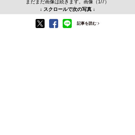
まだまだ画像は続きます。画像（1/7）
↓ スクロールで次の写真 ↓
記事を読む