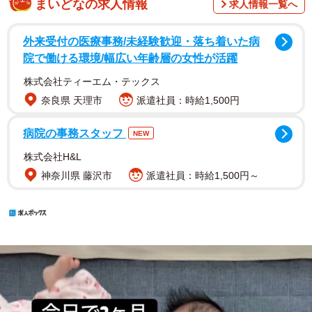
まいどなの求人情報
求人情報一覧へ
外来受付の医療事務/未経験歓迎・落ち着いた病
院で働ける環境/幅広い年齢層の女性が活躍
株式会社ティーエム・テックス
奈良県 天理市
派遣社員：時給1,500円
病院の事務スタッフ
NEW
株式会社H&L
神奈川県 藤沢市
派遣社員：時給1,500円～