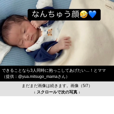
できることなら3人同時に抱っこしてあげたい…！とママ
（提供：@yua.mitsugo_mamaさん）
まだまだ画像は続きます。画像（5/7）
↓ スクロールで次の写真 ↓