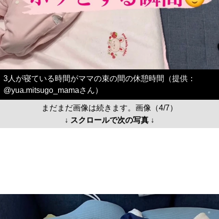
3人が寝ている時間がママの束の間の休憩時間（提供：
@yua.mitsugo_mamaさん）
まだまだ画像は続きます。画像（4/7）
↓ スクロールで次の写真 ↓