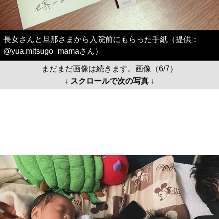
長女さんと旦那さまから入院前にもらった手紙（提供：
@yua.mitsugo_mamaさん）
まだまだ画像は続きます。画像（6/7）
↓ スクロールで次の写真 ↓