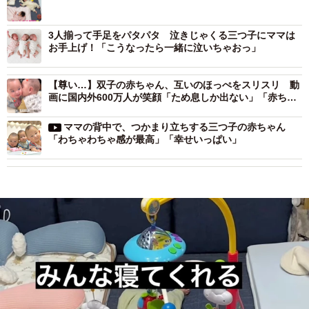
3人揃って手足をパタパタ 泣きじゃくる三つ子にママは
お手上げ！「こうなったら一緒に泣いちゃおっ」
【尊い…】双子の赤ちゃん、互いのほっぺをスリスリ 動
画に国内外600万人が笑顔「ため息しか出ない」「赤ちゃ
んもプニプニ気持ちいいよね」
ママの背中で、つかまり立ちする三つ子の赤ちゃん
「わちゃわちゃ感が最高」「幸せいっぱい」