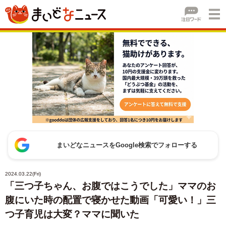
まいどなニュースをGoogle検索でフォローする
2024.03.22(Fri)
「三つ子ちゃん、お腹ではこうでした」ママのお
腹にいた時の配置で寝かせた動画「可愛い！」三
つ子育児は大変？ママに聞いた