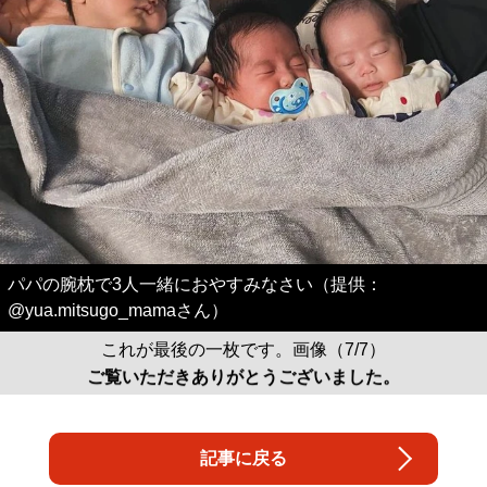
パパの腕枕で3人一緒におやすみなさい（提供：
@yua.mitsugo_mamaさん）
これが最後の一枚です。画像（7/7）
ご覧いただきありがとうございました。
記事に戻る