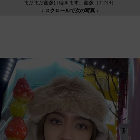
まだまだ画像は続きます。画像（11/38）
↓ スクロールで次の写真 ↓