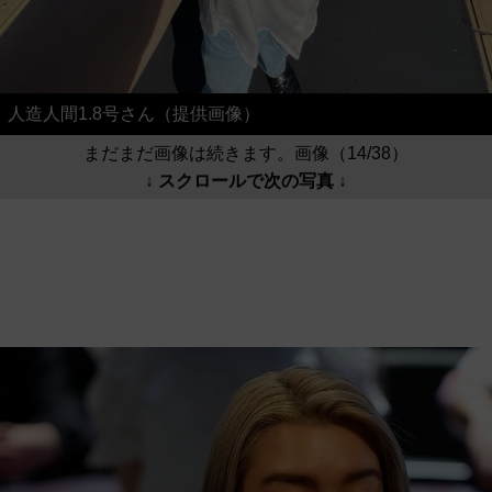
人造人間1.8号さん（提供画像）
まだまだ画像は続きます。画像（14/38）
↓ スクロールで次の写真 ↓