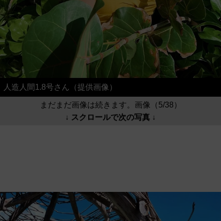
人造人間1.8号さん（提供画像）
まだまだ画像は続きます。画像（5/38）
↓ スクロールで次の写真 ↓