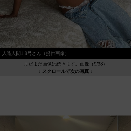
人造人間1.8号さん（提供画像）
まだまだ画像は続きます。画像（9/38）
↓ スクロールで次の写真 ↓