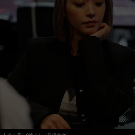
人造人間1.8号さん（提供画像）