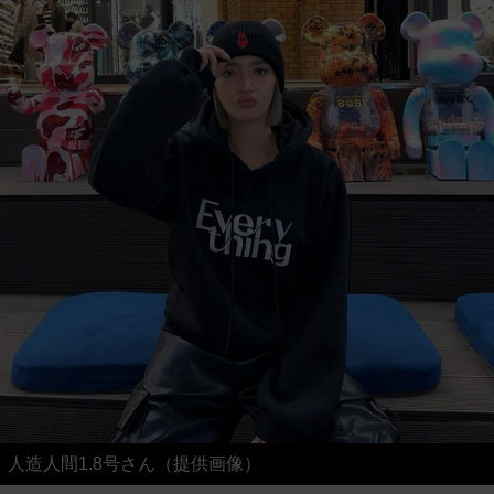
人造人間1.8号さん（提供画像）