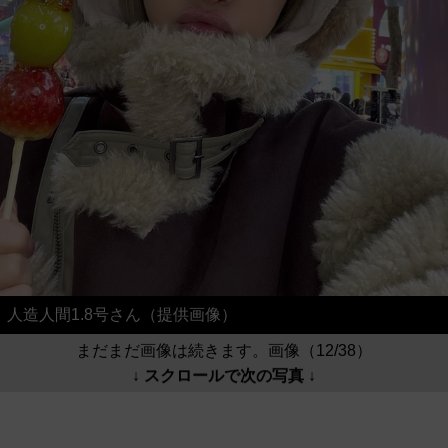
人造人間1.8号さん（提供画像）
まだまだ画像は続きます。画像（12/38）
↓ スクロールで次の写真 ↓