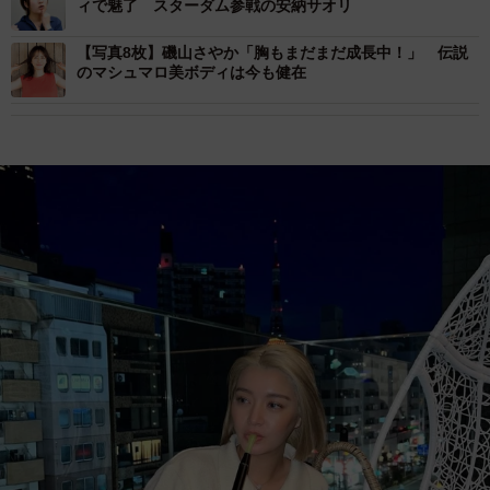
ィで魅了 スターダム参戦の安納サオリ
【写真8枚】磯山さやか「胸もまだまだ成長中！」 伝説
のマシュマロ美ボディは今も健在