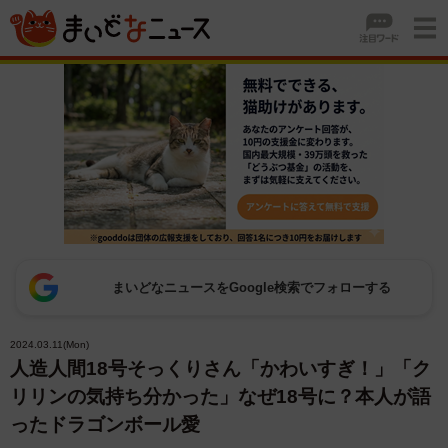
まいどなニュースをGoogle検索でフォローする
2024.03.11(Mon)
人造人間18号そっくりさん「かわいすぎ！」「ク
リリンの気持ち分かった」なぜ18号に？本人が語
ったドラゴンボール愛