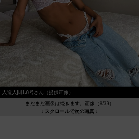
人造人間1.8号さん（提供画像）
まだまだ画像は続きます。画像（8/38）
↓ スクロールで次の写真 ↓