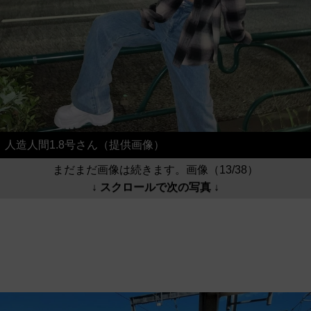
人造人間1.8号さん（提供画像）
まだまだ画像は続きます。画像（13/38）
↓ スクロールで次の写真 ↓