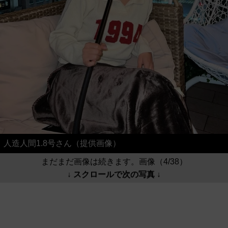
人造人間1.8号さん（提供画像）
まだまだ画像は続きます。画像（4/38）
↓ スクロールで次の写真 ↓