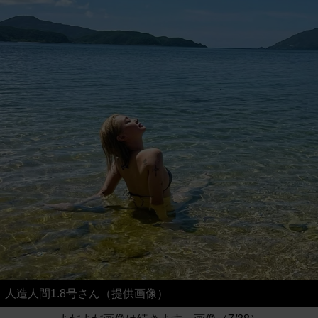
人造人間1.8号さん（提供画像）