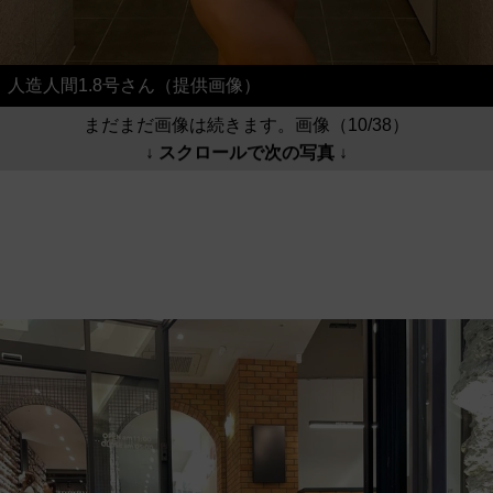
人造人間1.8号さん（提供画像）
まだまだ画像は続きます。画像（10/38）
↓ スクロールで次の写真 ↓