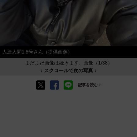
人造人間1.8号さん（提供画像）
まだまだ画像は続きます。画像（1/38）
↓ スクロールで次の写真 ↓
記事を読む