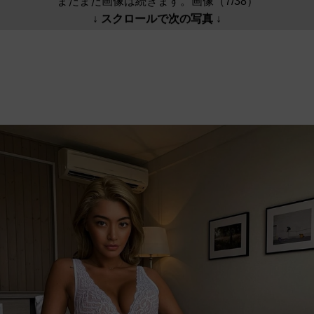
まだまだ画像は続きます。画像（7/38）
↓ スクロールで次の写真 ↓