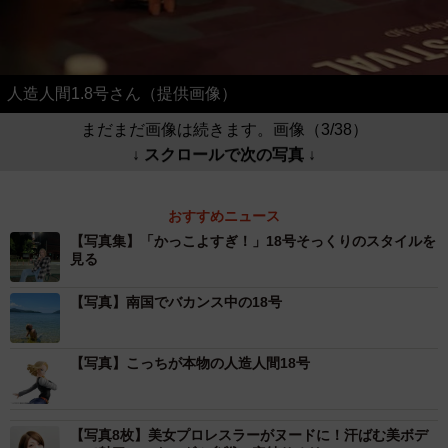
人造人間1.8号さん（提供画像）
まだまだ画像は続きます。画像（3/38）
↓ スクロールで次の写真 ↓
おすすめニュース
【写真集】「かっこよすぎ！」18号そっくりのスタイルを
見る
【写真】南国でバカンス中の18号
【写真】こっちが本物の人造人間18号
【写真8枚】美女プロレスラーがヌードに！汗ばむ美ボデ