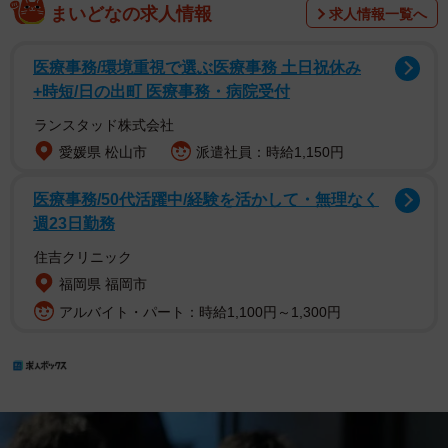
まいどなの求人情報
求人情報一覧へ
医療事務/環境重視で選ぶ医療事務 土日祝休み
+時短/日の出町 医療事務・病院受付
ランスタッド株式会社
愛媛県 松山市
派遣社員：時給1,150円
医療事務/50代活躍中/経験を活かして・無理なく
週23日勤務
住吉クリニック
福岡県 福岡市
アルバイト・パート：時給1,100円～1,300円