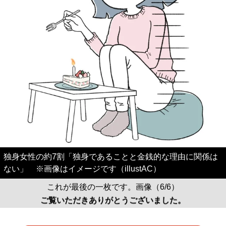
独身女性の約7割「独身であることと金銭的な理由に関係は
ない」 ※画像はイメージです（illustAC）
これが最後の一枚です。画像（6/6）
ご覧いただきありがとうございました。