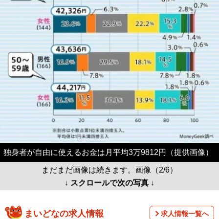
独身者が自由に使えるお金は月平均3万9812円（提供画像）
まだまだ画像は続きます。画像（2/6）
↓ スクロールで次の写真 ↓
まいどなの求人情報
求人情報一覧へ