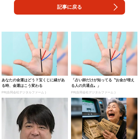
記事に戻る
あなたの金運はどう？宝くじに縁があ
「占い師だけが知ってる〝お金が増え
る時、金運はこう変わる
る人の共通点〟」
PR(合同会社デジタルファーム )
PR(合同会社デジタルファーム )