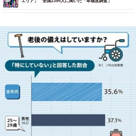
エリア」 全国2394人に聞いた「幸福度調査」