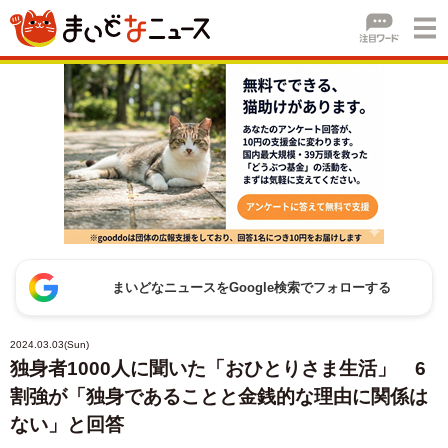
まいどなニュースをGoogle検索でフォローする
2024.03.03(Sun)
独身者1000人に聞いた「おひとりさま生活」 6
割強が「独身であることと金銭的な理由に関係は
ない」と回答