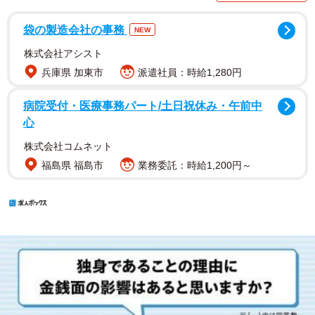
袋の製造会社の事務
NEW
株式会社アシスト
兵庫県 加東市
派遣社員：時給1,280円
病院受付・医療事務パート/土日祝休み・午前中
心
株式会社コムネット
福島県 福島市
業務委託：時給1,200円～