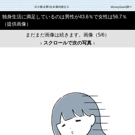
独身生活に満足しているのは男性が43.6％で女性は56.7％
（提供画像）
まだまだ画像は続きます。画像（5/6）
↓ スクロールで次の写真 ↓