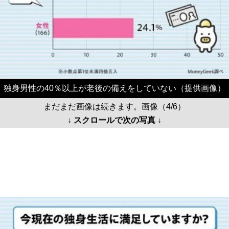
独身男性の40％以上が老後の備えをしていない（提供画像）
まだまだ画像は続きます。画像（4/6）
↓ スクロールで次の写真 ↓