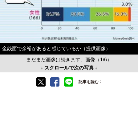
金銭面で余裕があると感じているか（提供画像）
まだまだ画像は続きます。画像（1/6）
↓ スクロールで次の写真 ↓
記事を読む