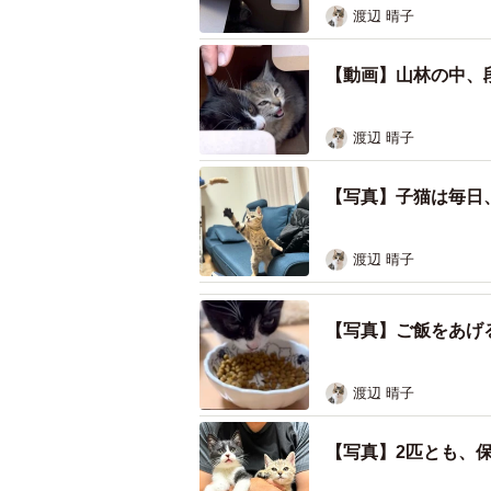
渡辺 晴子
【動画】山林の中、
渡辺 晴子
【写真】子猫は毎日
渡辺 晴子
【写真】ご飯をあげ
渡辺 晴子
【写真】2匹とも、