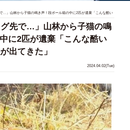
で…」山林から子猫の鳴き声！段ボール箱の中に2匹が遺棄「こんな酷い
グ先で…」山林から子猫の鳴
中に2匹が遺棄「こんな酷い
涙が出てきた」
2024.04.02(Tue)