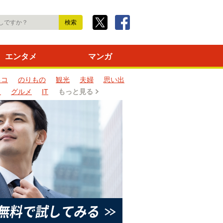
エンタメ
マンガ
ネコ
のりもの
観光
夫婦
思い出
タ
グルメ
IT
もっと見る