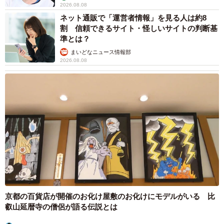
2026.08.08
ネット通販で「運営者情報」を見る人は約8
割 信頼できるサイト・怪しいサイトの判断基
準とは？
まいどなニュース情報部
2026.08.08
京都の百貨店が開催のお化け屋敷のお化けにモデルがいる 比
叡山延暦寺の僧侶が語る伝説とは