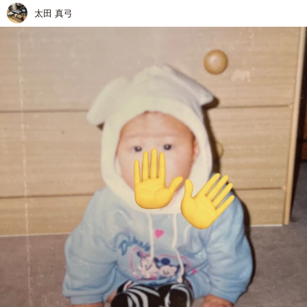
太田 真弓