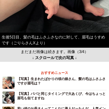
生後5日目、髪の毛はふさふさなのに対して、眉毛はうすめ
です（ごりらさんXより）
まだまだ画像は続きます。画像（3/4）
↓ スクロールで次の写真 ↓
おすすめニュース
【写真】生まれたばかりの頃の娘さん、髪の毛はふさふさ
ですが眉毛は？
【写真】パパと同じタイミングで大あくび、今はちょっと
眉毛も似てますね
若い頃のお母さんってこんなに美人だったんだ…人気イン