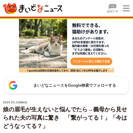
まいどなニュースをGoogle検索でフォローする
2024.03.13(Wed)
娘の眉毛が生えないと悩んでたら→義母から見せ
られた夫の写真に驚き 「繋がってる！」「今は
どうなってる？」