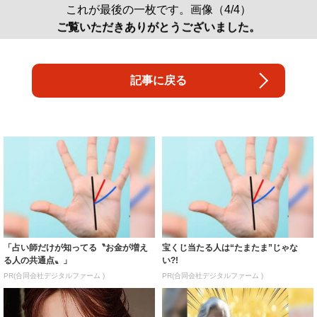
これが最後の一枚です。画像（4/4）
ご覧いただきありがとうございました。
記事に戻る
「占い師だけが知ってる〝お金が増え
宝くじ当たる人は“たまたま”じゃな
る人の共通点〟」
い?!
PR(合同会社デジタルファーム )
PR(合同会社デジタルファーム )