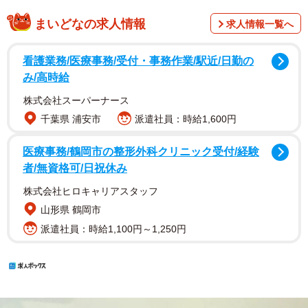
まいどなの求人情報
求人情報一覧へ
看護業務/医療事務/受付・事務作業/駅近/日勤の
み/高時給
株式会社スーパーナース
千葉県 浦安市
派遣社員：時給1,600円
医療事務/鶴岡市の整形外科クリニック受付/経験
者/無資格可/日祝休み
株式会社ヒロキャリアスタッフ
山形県 鶴岡市
派遣社員：時給1,100円～1,250円