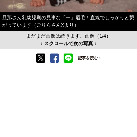
旦那さん乳幼児期の見事な「一」眉毛！直線でしっかりと繋
がっています（ごりらさんXより）
まだまだ画像は続きます。画像（1/4）
↓ スクロールで次の写真 ↓
記事を読む