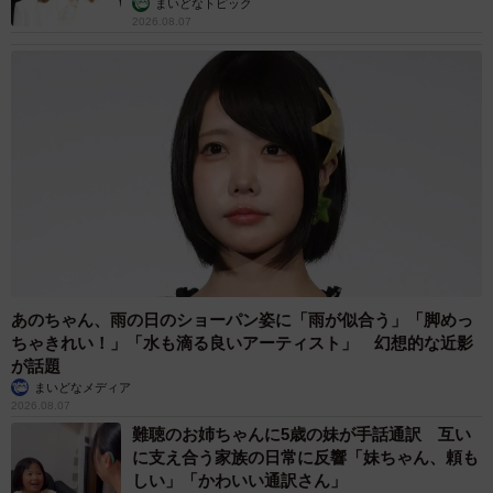
まいどなトピック
2026.08.07
あのちゃん、雨の日のショーパン姿に「雨が似合う」「脚めっ
ちゃきれい！」「水も滴る良いアーティスト」 幻想的な近影
が話題
まいどなメディア
2026.08.07
難聴のお姉ちゃんに5歳の妹が手話通訳 互い
に支え合う家族の日常に反響「妹ちゃん、頼も
しい」「かわいい通訳さん」