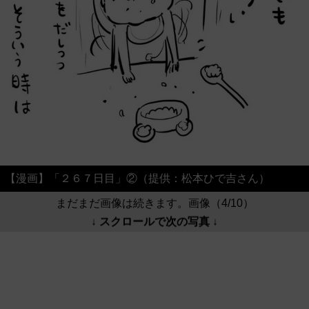
【漫画】「２６７日目」②（提供：松本ひで吉さん）
まだまだ画像は続きます。画像（4/10）
↓ スクロールで次の写真 ↓