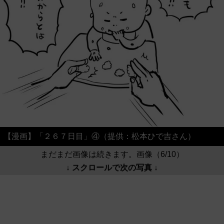
【漫画】「２６７日目」④（提供：松本ひで吉さん）
まだまだ画像は続きます。画像（6/10）
↓ スクロールで次の写真 ↓