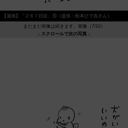
【漫画】「２６７日目」⑤（提供：松本ひで吉さん）
まだまだ画像は続きます。画像（7/10）
↓ スクロールで次の写真 ↓