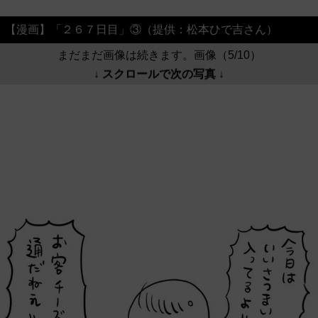
【漫画】「２６７日目」③（提供：松本ひで吉さん）
まだまだ画像は続きます。画像（5/10）
↓ スクロールで次の写真 ↓