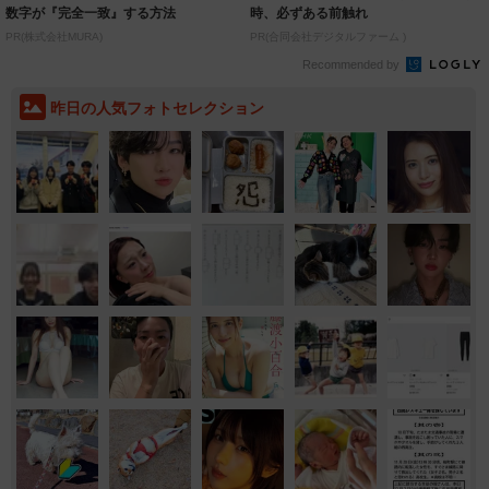
数字が『完全一致』する方法
時、必ずある前触れ
PR(株式会社MURA)
PR(合同会社デジタルファーム )
Recommended by
昨日の人気フォトセレクション