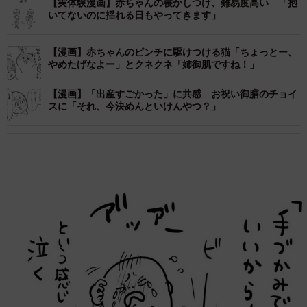
【実体験漫画】赤ちゃんの寝かしつけ、難易度高い 「抱
いてないのに揺れる日もやってきます」
【漫画】赤ちゃんのピンチに駆けつける猫「ちょっとー、
やめたげなよー」とクネクネ「姉御肌ですね！」
【漫画】「出産すごかった」に共感 お祝い御膳のチョイ
スに「それ、今決めんといけんやつ？」