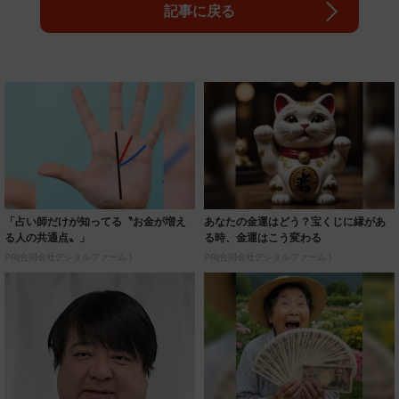
記事に戻る
「占い師だけが知ってる〝お金が増え
あなたの金運はどう？宝くじに縁があ
る人の共通点〟」
る時、金運はこう変わる
PR(合同会社デジタルファーム )
PR(合同会社デジタルファーム )