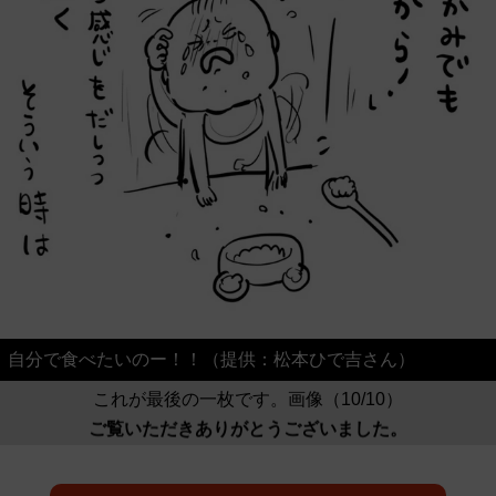
自分で食べたいのー！！（提供：松本ひで吉さん）
これが最後の一枚です。画像（10/10）
ご覧いただきありがとうございました。