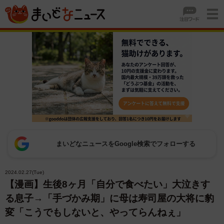
まいどなニュースをGoogle検索でフォローする
2024.02.27(Tue)
【漫画】生後8ヶ月「自分で食べたい」大泣きす
る息子→「手づかみ期」に母は寿司屋の大将に豹
変「こうでもしないと、やってらんねぇ」