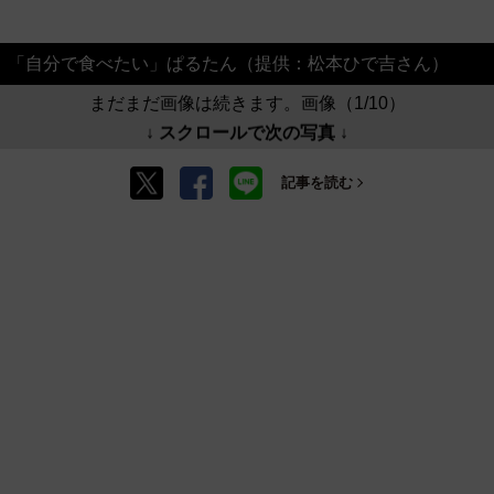
「自分で食べたい」ぱるたん（提供：松本ひで吉さん）
まだまだ画像は続きます。画像（1/10）
↓ スクロールで次の写真 ↓
記事を読む