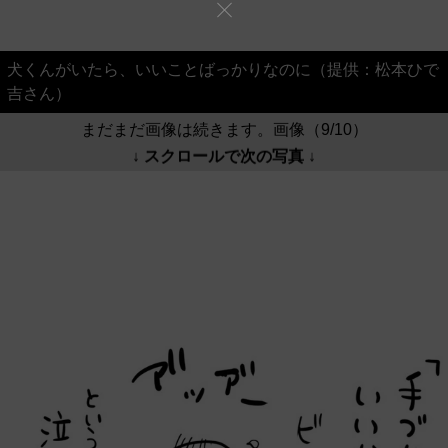
犬くんがいたら、いいことばっかりなのに（提供：松本ひで
吉さん）
まだまだ画像は続きます。画像（9/10）
↓ スクロールで次の写真 ↓