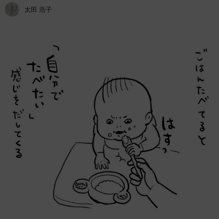
太田 浩子