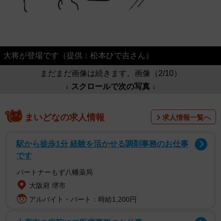
大将が登場です（提供：松本ひで吉さん）
まだまだ画像は続きます。画像（2/10）
↓ スクロールで次の写真 ↓
まいどなの求人情報
求人情報一覧へ
駅から徒歩1分 経験を活かせる調剤事務のお仕事
です
パートナーもず八幡薬局
大阪府 堺市
アルバイト・パート：時給1,200円