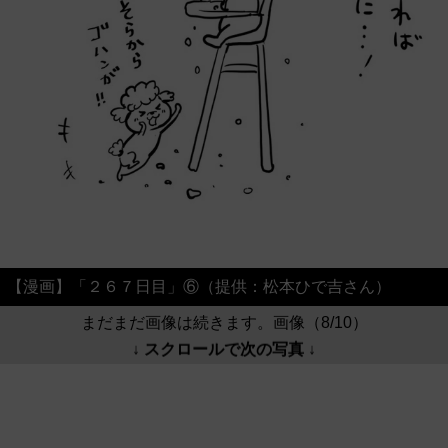
【漫画】「２６７日目」⑥（提供：松本ひで吉さん）
まだまだ画像は続きます。画像（8/10）
↓ スクロールで次の写真 ↓