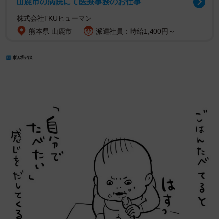
山鹿市の病院にて医療事務のお仕事
株式会社TKUヒューマン
熊本県 山鹿市
派遣社員：時給1,400円～