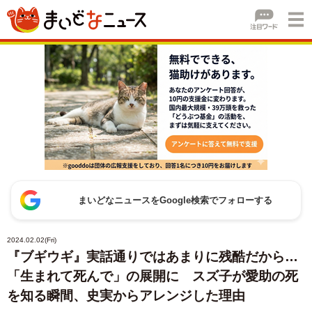
まいどなニュースをGoogle検索でフォローする
2024.02.02(Fri)
『ブギウギ』実話通りではあまりに残酷だから…
「生まれて死んで」の展開に スズ子が愛助の死
を知る瞬間、史実からアレンジした理由