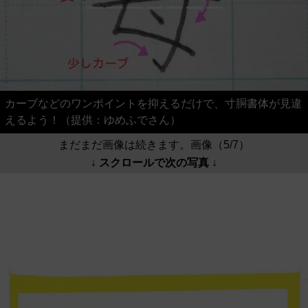
カーブなどのワンポイントを抑えるだけで、寸胴書体が見違
えるよう！（提供：ゆめふでさん）
まだまだ画像は続きます。画像（5/7）
↓ スクロールで次の写真 ↓