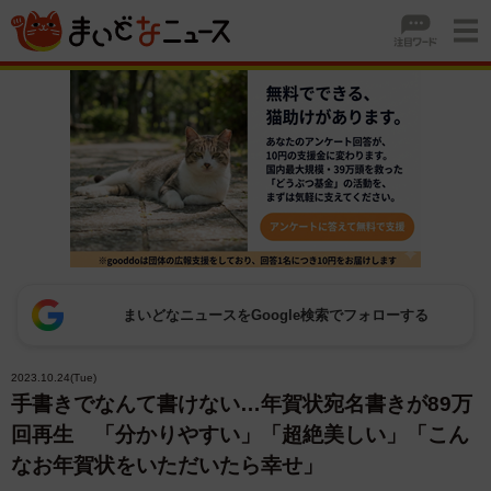
まいどなニュースをGoogle検索でフォローする
2023.10.24(Tue)
手書きでなんて書けない…年賀状宛名書きが89万
回再生 「分かりやすい」「超絶美しい」「こん
なお年賀状をいただいたら幸せ」