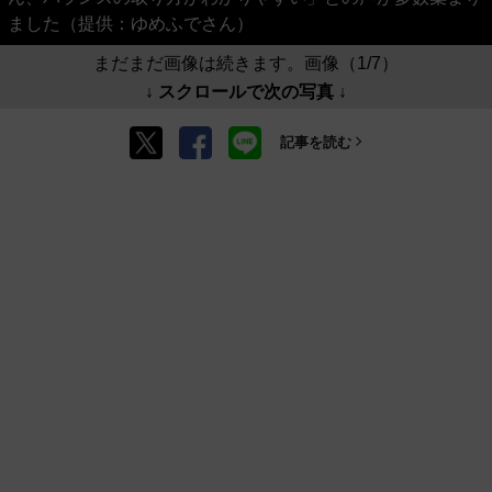
ました（提供：ゆめふでさん）
まだまだ画像は続きます。画像（1/7）
↓ スクロールで次の写真 ↓
記事を読む