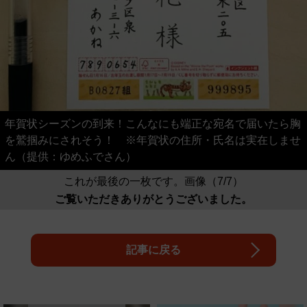
年賀状シーズンの到来！こんなにも端正な宛名で届いたら胸
を鷲掴みにされそう！ ※年賀状の住所・氏名は実在しませ
ん（提供：ゆめふでさん）
これが最後の一枚です。画像（7/7）
ご覧いただきありがとうございました。
記事に戻る