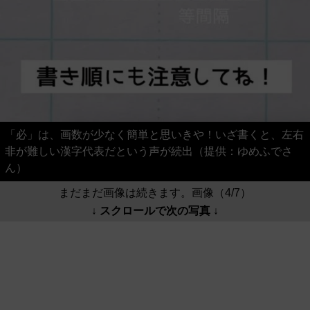
「必」は、画数が少なく簡単と思いきや！いざ書くと、左右
非が難しい漢字代表だという声が続出（提供：ゆめふでさ
ん）
まだまだ画像は続きます。画像（4/7）
↓ スクロールで次の写真 ↓