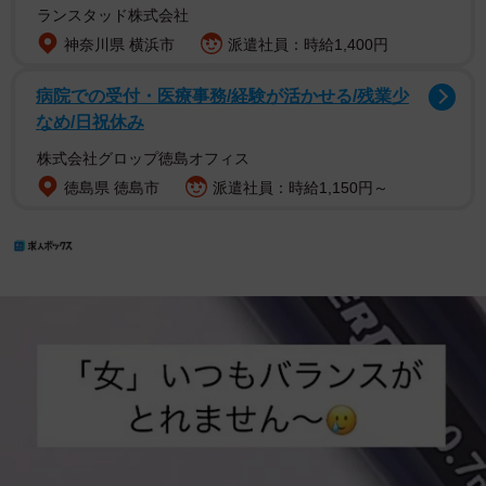
ランスタッド株式会社
神奈川県 横浜市
派遣社員：時給1,400円
病院での受付・医療事務/経験が活かせる/残業少
なめ/日祝休み
株式会社グロップ徳島オフィス
徳島県 徳島市
派遣社員：時給1,150円～