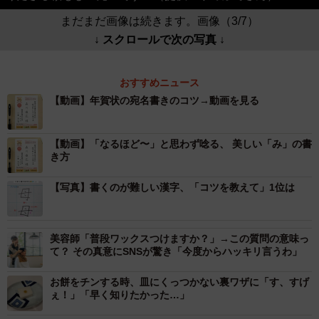
まだまだ画像は続きます。画像（3/7）
↓ スクロールで次の写真 ↓
おすすめニュース
【動画】年賀状の宛名書きのコツ→動画を見る
【動画】「なるほど〜」と思わず唸る、 美しい「み」の書
き方
【写真】書くのが難しい漢字、「コツを教えて」1位は
美容師「普段ワックスつけますか？」→この質問の意味っ
て？ その真意にSNSが驚き「今度からハッキリ言うわ」
お餅をチンする時、皿にくっつかない裏ワザに「す、すげ
ぇ！」「早く知りたかった…」