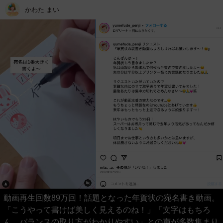
かわた まい
動画再生回数89万回！話題となった年賀状の宛名書き動画。
「こうやって書けば美しく見えるのね！」「文字はもちろ
ん、バランスの取り方がわかりやすい」との声が多数集まり