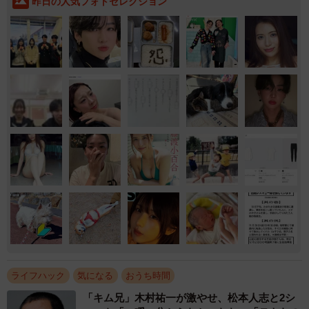
昨日の人気フォトセレクション
ライフハック
気になる
おうち時間
「キム兄」木村祐一が激やせ、松本人志と2シ