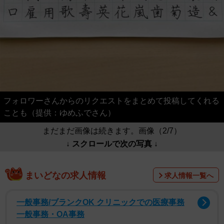
フォロワーさんからのリクエストをまとめて投稿してくれる
ことも（提供：ゆめふでさん）
まだまだ画像は続きます。画像（2/7）
↓ スクロールで次の写真 ↓
まいどなの求人情報
求人情報一覧へ
一般事務/ブランクOK クリニックでの医療事務
一般事務・OA事務