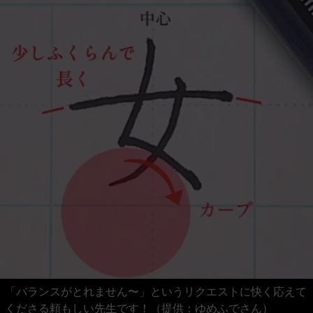
「バランスがとれません〜」というリクエストに快く応えて
くださる頼もしい先生です！（提供：ゆめふでさん）