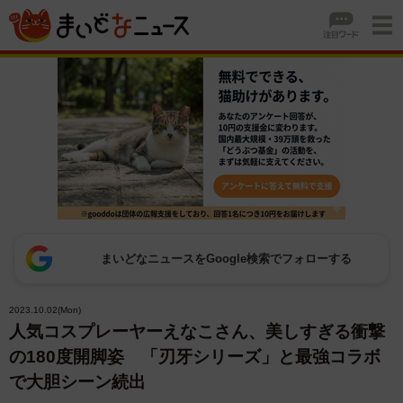
まいどなニュースをGoogle検索でフォローする
2023.10.02(Mon)
人気コスプレーヤーえなこさん、美しすぎる衝撃
の180度開脚姿 「刃牙シリーズ」と最強コラボ
で大胆シーン続出