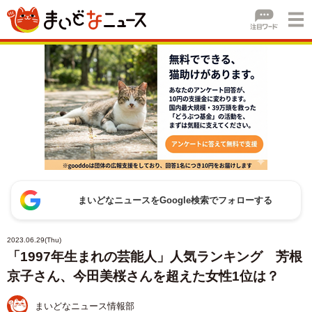
まいどなニュースをGoogle検索でフォローする
2023.06.29(Thu)
「1997年生まれの芸能人」人気ランキング 芳根
京子さん、今田美桜さんを超えた女性1位は？
まいどなニュース情報部