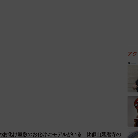
）依存があるので、私がソファに座っていたら横に座っ
てしまいました」
眠ったまま？
ですが、私に限界が来て途中で別の場所に移ってもらい
アク
のお化け屋敷のお化けにモデルがいる 比叡山延暦寺の