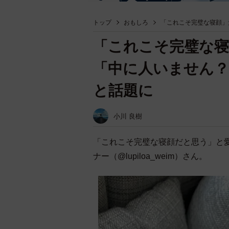
トップ
おもしろ
「これこそ完璧な寝顔」
「これこそ完璧な
「中に人いません？
と話題に
小川 良樹
「これこそ完璧な寝顔だと思う」と
ナー（@lupiloa_weim）さん。