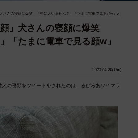
犬さんの寝顔に爆笑 「中に人いません？」「たまに電車で見る顔w」と
寝顔」犬さんの寝顔に爆笑
」「たまに電車で見る顔w」
2023.04.20(Thu)
愛犬の寝顔をツイートをされたのは、るぴろあワイマラ