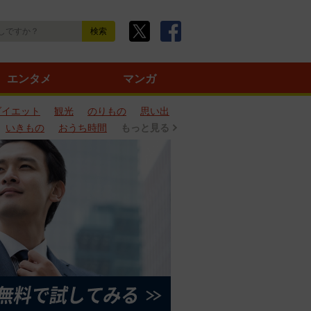
エンタメ
マンガ
ダイエット
観光
のりもの
思い出
いきもの
おうち時間
もっと見る