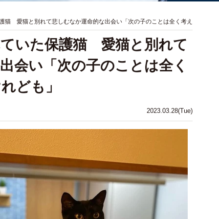
護猫 愛猫と別れて悲しむなか運命的な出会い「次の子のことは全く考え
ていた保護猫 愛猫と別れて
出会い「次の子のことは全く
けれども」
2023.03.28(Tue)