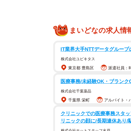
まいどなの求人情
IT業界大手NTTデータグルー
株式会社ユビキタス
東京都 豊島区
派遣社員：時
医療事務/未経験OK・ブランク
株式会社千葉薬品
千葉県 栄町
アルバイト・パ
クリニックでの医療事務スタッ
リニックの顔に/長期連休あり/
株式会社ホットスタッフ水戸