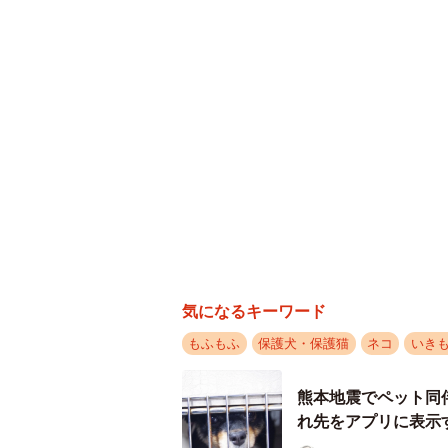
気になるキーワード
もふもふ
保護犬・保護猫
ネコ
いき
熊本地震でペット同
れ先をアプリに表示