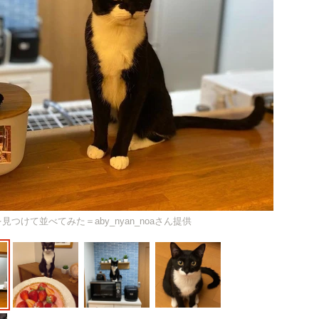
つけて並べてみた＝aby_nyan_noaさん提供