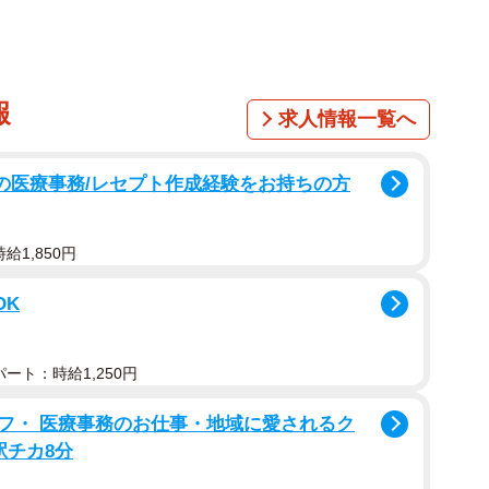
報
求人情報一覧へ
プの医療事務/レセプト作成経験をお持ちの方
給1,850円
OK
ート：時給1,250円
フ・ 医療事務のお仕事・地域に愛されるク
駅チカ8分