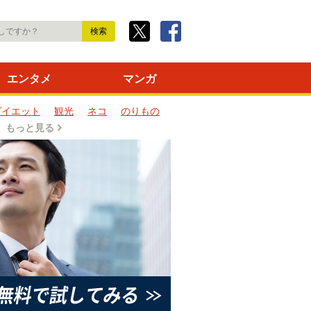
エンタメ
マンガ
ダイエット
観光
ネコ
のりもの
もっと見る