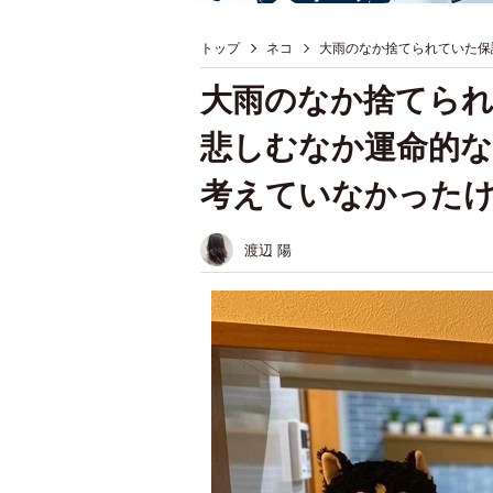
トップ
ネコ
大雨のなか捨てられていた保
大雨のなか捨てられ
悲しむなか運命的な
考えていなかった
渡辺 陽