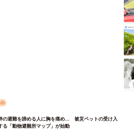
もの
伴の避難を諦める人に胸を痛め… 被災ペットの受け入
する「動物避難所マップ」が始動