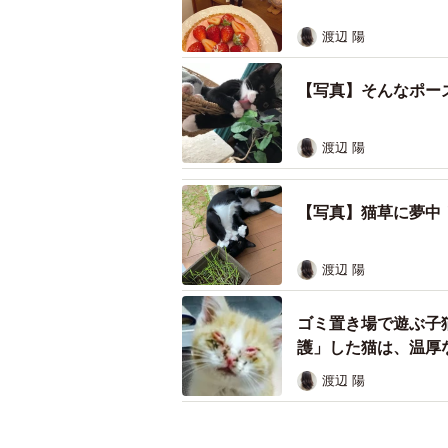
渡辺 陽
【写真】そんなポー
渡辺 陽
【写真】猫草に夢中
渡辺 陽
ゴミ置き場で遊ぶ子
護」した猫は、温厚
渡辺 陽