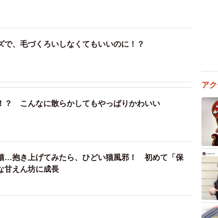
ズで、毛づくろいしなくてもいいのに！？
アク
！？ こんなに散らかしてもやっぱりかわいい
猫…抱き上げてみたら、ひどい猫風邪！ 初めて「保
な甘えん坊に成長