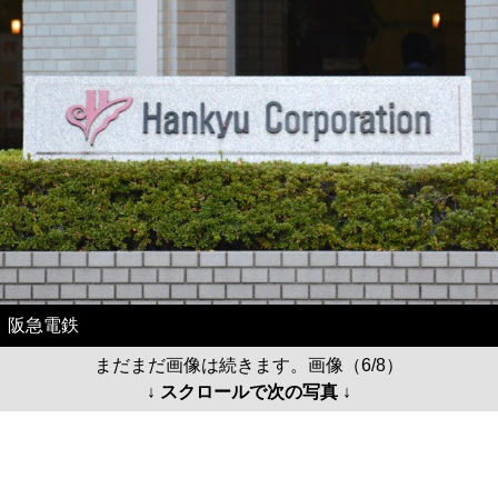
阪急電鉄
まだまだ画像は続きます。画像（6/8）
↓ スクロールで次の写真 ↓