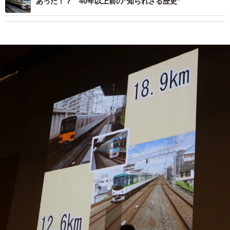
あった！？ 40年以上前の“知られざる歴史”