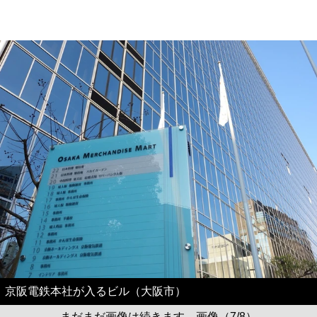
京阪電鉄本社が入るビル（大阪市）
まだまだ画像は続きます。画像（7/8）