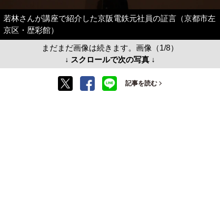
若林さんが講座で紹介した京阪電鉄元社員の証言（京都市左
京区・歴彩館）
まだまだ画像は続きます。画像（1/8）
↓ スクロールで次の写真 ↓
記事を読む