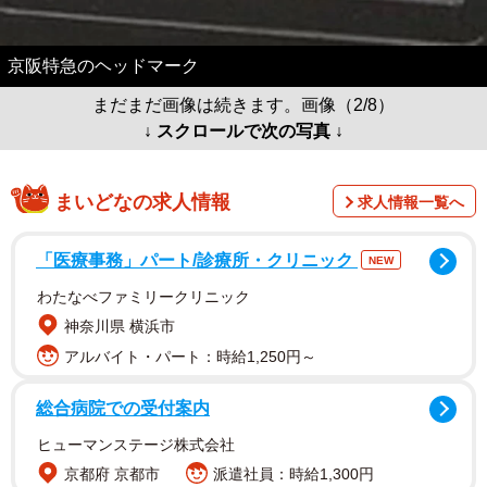
京阪特急のヘッドマーク
まだまだ画像は続きます。画像（2/8）
↓ スクロールで次の写真 ↓
まいどなの求人情報
求人情報一覧へ
「医療事務」パート/診療所・クリニック
NEW
わたなべファミリークリニック
神奈川県 横浜市
アルバイト・パート：時給1,250円～
総合病院での受付案内
ヒューマンステージ株式会社
京都府 京都市
派遣社員：時給1,300円