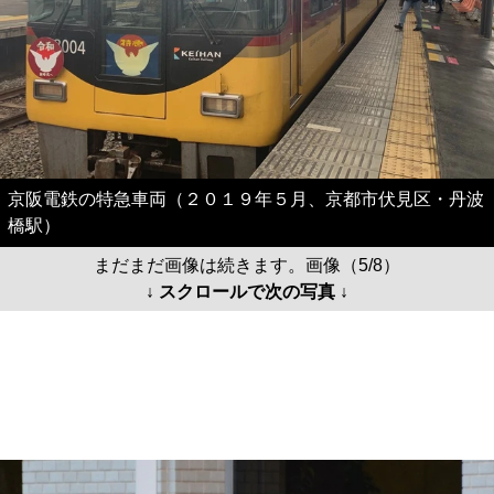
京阪電鉄の特急車両（２０１９年５月、京都市伏見区・丹波
橋駅）
まだまだ画像は続きます。画像（5/8）
↓ スクロールで次の写真 ↓