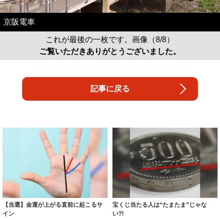
京阪電車
これが最後の一枚です。画像（8/8）
ご覧いただきありがとうございました。
記事に戻る
【当選】金運が上がる直前に起こるサ
宝くじ当たる人は“たまたま”じゃな
イン
い?!