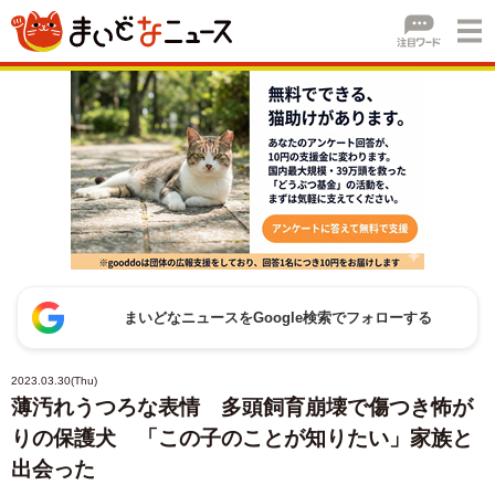
まいどなニュースをGoogle検索でフォローする
2023.03.30(Thu)
薄汚れうつろな表情 多頭飼育崩壊で傷つき怖が
りの保護犬 「この子のことが知りたい」家族と
出会った