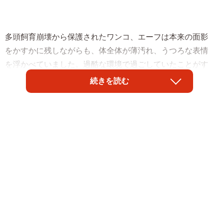
多頭飼育崩壊から保護されたワンコ、エーフは本来の面影
をかすかに残しながらも、体全体が薄汚れ、うつろな表情
を浮かべていました。過酷な環境で過ごしていたことがす
ぐに想像できました。
続きを読む
超怖がりで体に触れると嫌がるエーフ