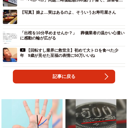
賠償責任は？【弁護士に聞いた】
【写真】娘よ…実はあるのよ、そういうお寿司屋さん
「出棺を10分早めませんか？」 葬儀業者の温かい心遣い
に感動の輪が広がる
【回転すし業界に救世主】初めて大トロを食べた少
年 9歳が見せた至福の表情に50万いいね
記事に戻る