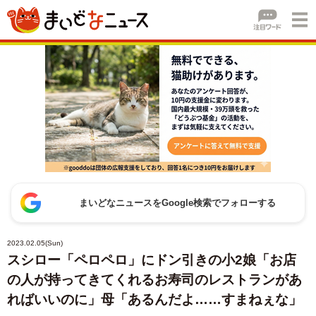
まいどなニュースをGoogle検索でフォローする
2023.02.05(Sun)
スシロー「ペロペロ」にドン引きの小2娘「お店
の人が持ってきてくれるお寿司のレストランがあ
ればいいのに」母「あるんだよ……すまねぇな」