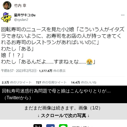
竹内 章
回転寿司迷惑行為問題で母と娘はこんなやりとりが…
（Twitterから）
まだまだ画像は続きます。画像（1/2）
↓ スクロールで次の写真 ↓