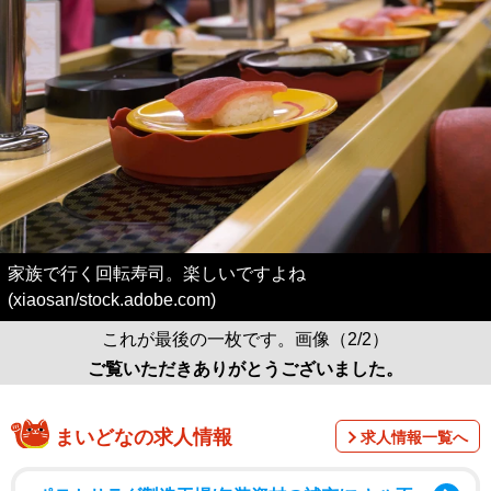
家族で行く回転寿司。楽しいですよね
(xiaosan/stock.adobe.com)
これが最後の一枚です。画像（2/2）
ご覧いただきありがとうございました。
まいどなの求人情報
求人情報一覧へ