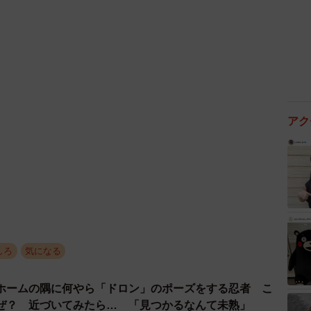
アク
しろ
気になる
ホームの隅に何やら「ドロン」のポーズをする忍者 こ
ぜ？ 近づいてみたら… 「見つかるなんて未熟」