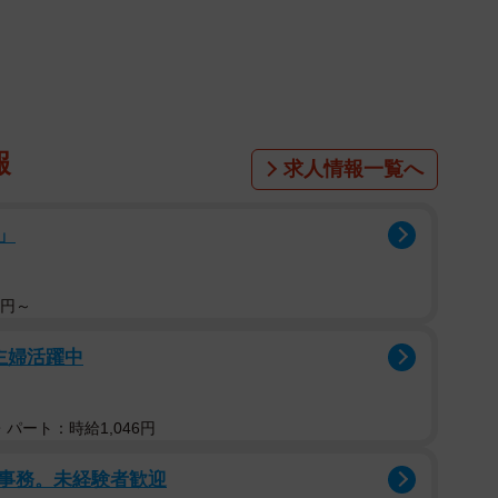
報
求人情報一覧へ
」
0円～
主婦活躍中
パート：時給1,046円
1/2
事務。未経験者歓迎