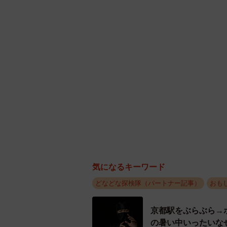
と自戒を込める。
気になるキーワード
どなどな探検隊（パートナー記事）
おも
京都駅をぶらぶら→
の暑い中いったいな