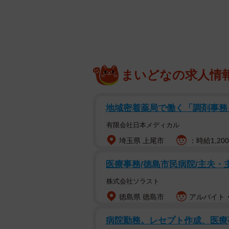
まいどなの求人情
地域密着薬局で働く「調剤事務
有限会社日本メディカル
埼玉県 上尾市
：時給1,20
医療事務/徳島市民病院/主夫・
株式会社ソラスト
徳島県 徳島市
アルバイト・
病院勤務。レセプト作成、医療