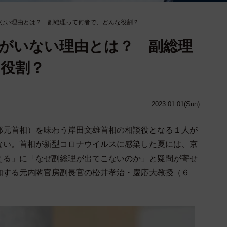
いない理由とは？ 副総理って何者で、どんな役割？
がいない理由とは？ 副総理
な役割？
2023.01.01(Sun)
元首相）を味わう岸田文雄首相の相談役となる１人が
ない。首相が新型コロナウイルスに感染した夏には、京
える」に「なぜ副総理が出てこないのか」と疑問が寄せ
知する元内閣官房副長官の松井孝治・慶応大教授（６