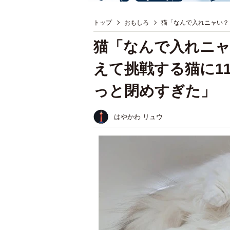
トップ
おもしろ
猫「なんで入れニャい？
猫「なんで入れニャ
えて挑戦する猫に1
っと閉めすぎた」
はやかわ リュウ