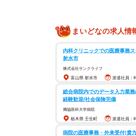
まいどなの求人情
内科クリニックでの医療事務スタ
射水市
株式会社サンクライフ
富山県 射水市
派遣社員：時給
総合病院内でのデータ入力業務/
経験歓迎/社会保険完備
獨協医科大学病院
栃木県 壬生町
派遣社員：時
病院の医療事務・外来受付!貴