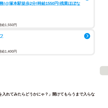
!@塚本駅徒歩2分!時給1550円!残業ほぼな
給1,550円
フ
給1,400円
を入れてみたらどうかにゃ？」開けてもらうまで入らな