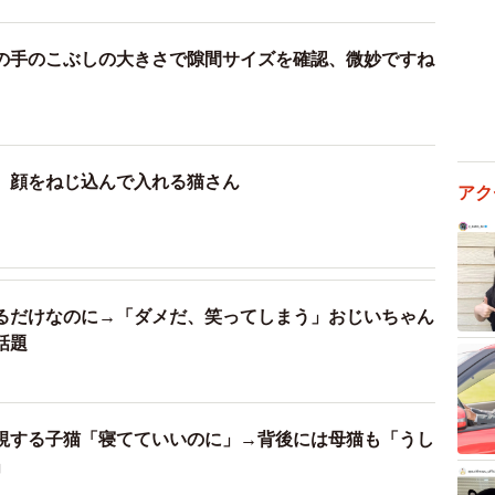
の手のこぶしの大きさで隙間サイズを確認、微妙ですね
、顔をねじ込んで入れる猫さん
アク
るだけなのに→「ダメだ、笑ってしまう」おじいちゃん
話題
視する子猫「寝てていいのに」→背後には母猫も「うし
」