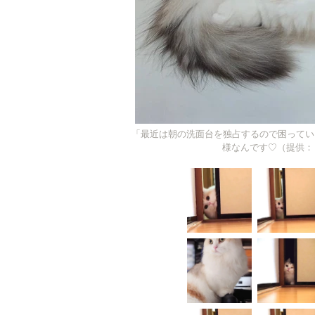
「最近は朝の洗面台を独占するので困ってい
様なんです♡（提供：きな