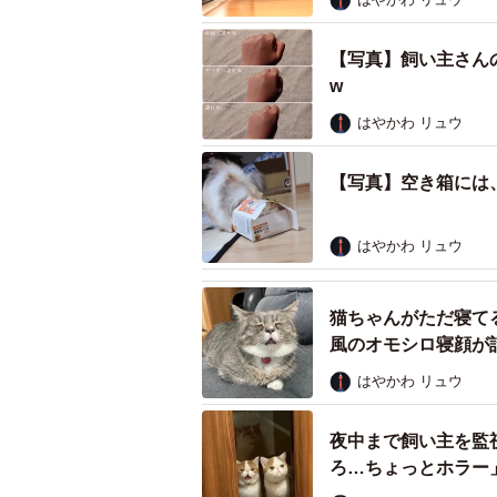
【写真】飼い主さん
w
はやかわ リュウ
【写真】空き箱には
はやかわ リュウ
猫ちゃんがただ寝て
風のオモシロ寝顔が
はやかわ リュウ
夜中まで飼い主を監
ろ…ちょっとホラー