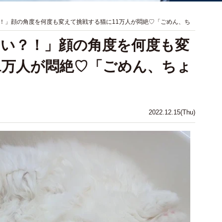
！」顔の角度を何度も変えて挑戦する猫に11万人が悶絶♡「ごめん、ち
い？！」顔の角度を何度も変
1万人が悶絶♡「ごめん、ちょ
2022.12.15(Thu)