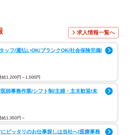
報
求人情報一覧へ
ッフ/週払いOK/ブランクOK/社会保険完備/
1,200円～1,500円
医師事務作業/シフト制/主婦・主夫歓迎/未
給1,350円～
方にピッタリのお仕事探しは当社へ!医療事務