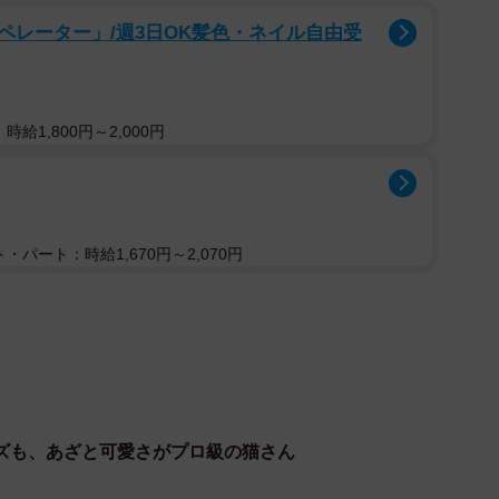
ペレーター」/週3日OK髪色・ネイル自由受
給1,800円～2,000円
・パート：時給1,670円～2,070円
ズも、あざと可愛さがプロ級の猫さん