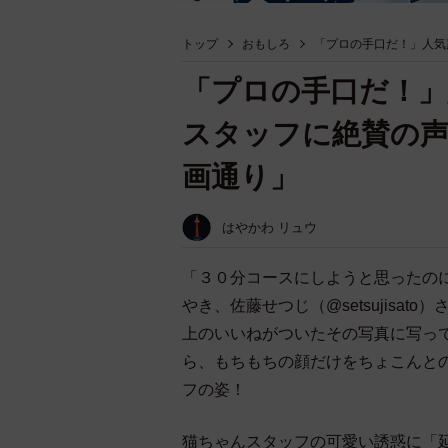
トップ
おもしろ
「プロの手口だ！」人気
「プロの手口だ！」
スタッフに絶賛の声
画通り」
はやかわ リュウ
「３０分コースにしようと思ったの
やき、佐藤せつじ（@setsujisat
上のいいねがついたその写真に写っ
ら、もちもちの顔だけをちょこんと
フの姿！
猫ちゃんスタッフの可愛い誘惑に「