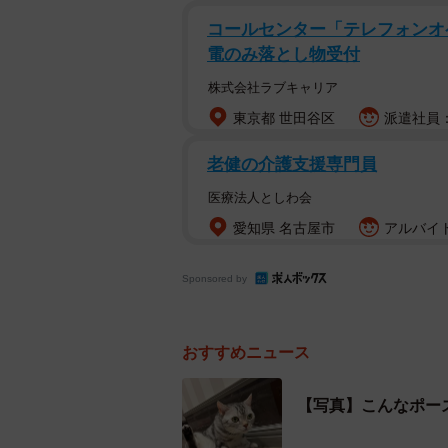
コールセンター「テレフォンオ
電のみ落とし物受付
株式会社ラブキャリア
東京都 世田谷区
派遣社員：時
老健の介護支援専門員
医療法人としわ会
愛知県 名古屋市
アルバイト
Sponsored by
おすすめニュース
【写真】こんなポー