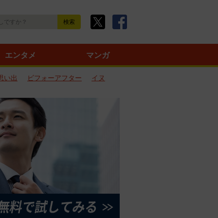
エンタメ
マンガ
思い出
ビフォーアフター
イヌ