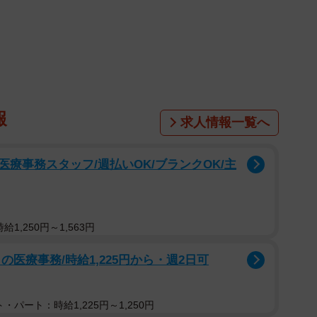
ち顔の猫ちゃんと触れ合えたのか！？佐藤さんに詳しい
報
求人情報一覧へ
療事務スタッフ/週払いOK/ブランクOK/主
1,250円～1,563円
医療事務/時給1,225円から・週2日可
・パート：時給1,225円～1,250円