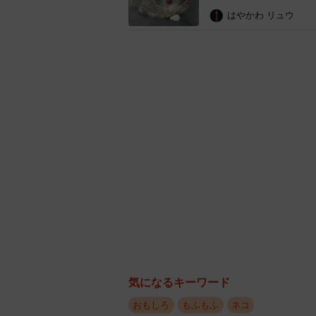
はやかわ リュウ
気になるキーワード
おもしろ
もふもふ
ネコ