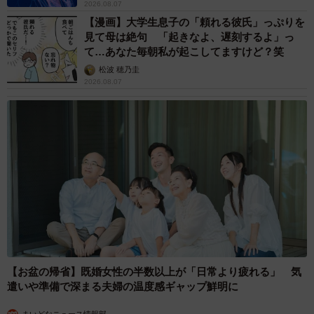
2026.08.07
【漫画】大学生息子の「頼れる彼氏」っぷりを
見て母は絶句 「起きなよ、遅刻するよ」っ
て…あなた毎朝私が起こしてますけど？笑
松波 穂乃圭
2026.08.07
【お盆の帰省】既婚女性の半数以上が「日常より疲れる」 気
遣いや準備で深まる夫婦の温度感ギャップ鮮明に