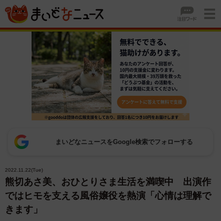
まいどなニュースをGoogle検索でフォローする
2022.11.22(Tue)
熊切あさ美、おひとりさま生活を満喫中 出演作
ではヒモを支える風俗嬢役を熱演「心情は理解で
きます」