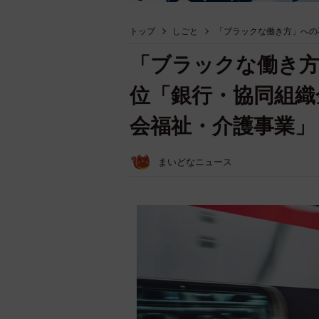
トップ
しごと
「ブラックな働き方」への
「ブラックな働き方
位「銀行・協同組織
会福祉・介護事業」
まいどなニュース