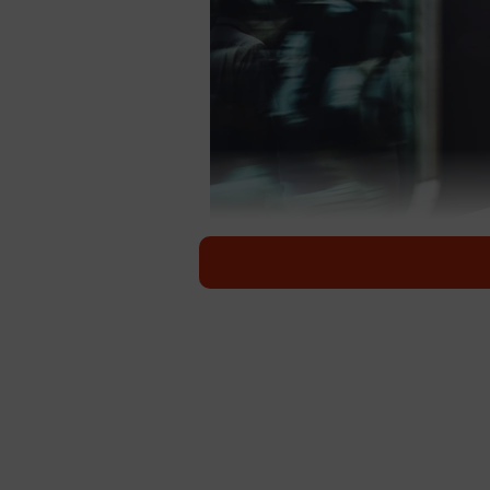
不満が多い業種の1位は「鉄道業」だったそうです
昨今ではSNS上で企業の働き方や
す。AI与信管理サービスを提供する
ーネット上に投稿された投稿を分析し
い業種ランキング」を発表しました
たそうです。