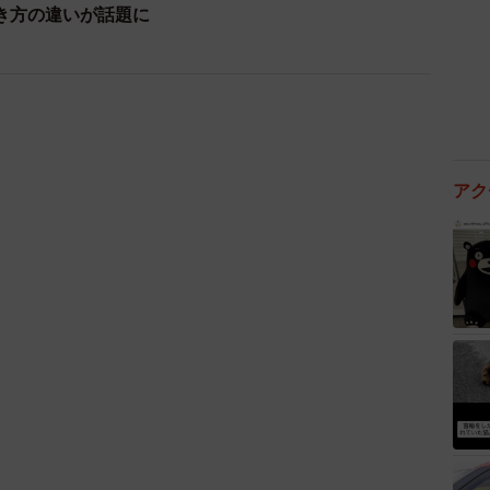
理由に転職をした」という投稿も散見されたといいま
き方の違いが話題に
業（1社あたりの平均不満投稿数：1.29件）】
アク