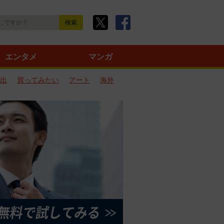
エンタメ
マンガ
出
買ってみたい
アート
海外