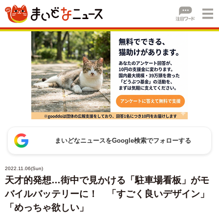
まいどなニュースをGoogle検索でフォローする
2022.11.06(Sun)
天才的発想…街中で見かける「駐車場看板」がモ
バイルバッテリーに！ 「すごく良いデザイン」
「めっちゃ欲しい」