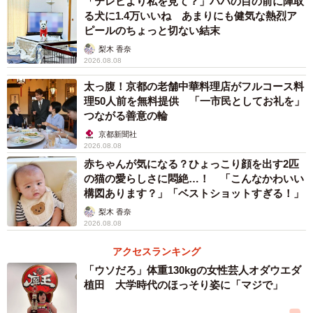
「テレビより私を見て？」パパの目の前に陣取
る犬に1.4万いいね あまりにも健気な熱烈ア
充電が完了すると「満」の文字でお知らせ（ミチルさん提供）
ピールのちょっと切ない結末
梨木 香奈
そしてこだわりは見た目だけでなく、実用面にも。「充電
2026.08.08
中」と書かれた画像ではLEDの文字が「空」になっている
太っ腹！京都の老舗中華料理店がフルコース料
一方、「充電完了」の画像ではLEDの文字が「満」に！
満
理50人前を無料提供 「一市民としてお礼を」
つながる善意の輪
車空車表示器を再現したディスプレイがバッテリーの充電
京都新聞社
状況をひと目で教えてくれます。
2026.08.08
赤ちゃんが気になる？ひょっこり顔を出す2匹
Twitterでは、「めっちゃ欲しい！」「商品化しないと後悔
の猫の愛らしさに悶絶…！ 「こんなかわいい
構図あります？」「ベストショットすぎる！」
するレベルの商品」「これわかりやすくて良い」「インテ
梨木 香奈
リアとしてもありだな…」「ユーモアに溢れとる」などの
2026.08.08
声が寄せられていました。
アクセスランキング
この写真を投稿したのは、ユニークな架空プロダクトを投
「ウソだろ」体重130kgの女性芸人オダウエダ
植田 大学時代のほっそり姿に「マジで」
稿しているTwitterユーザーのミチル(@mitiruxxx) さん。今回
の「駐車場看板のモバイルバッテリー」の制作について、