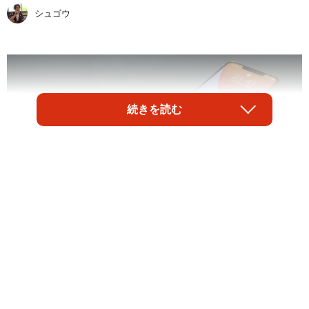
シュゴウ
続きを読む
1/5
ケーブルもイエローなところに、デザインのこだわりを感じます（ミチ
ルさん提供）
「駐車場看板のモバイルバッテリー」。そんな一文ととも
にTwitterに投稿された、文字通り駐車場看板にしか見えな