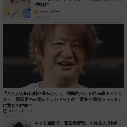
7割超に
まいどなデータ
2026.08.08
「だんだん時代劇俳優みたく…」国民的バンドの55歳ボーカリ
スト 競馬界の57歳レジェンドらとの「夏祭り満喫ショット」
に驚きの声続々
まいどなトピック
2026.08.08
ネット通販で「運営者情報」を見る人は約8