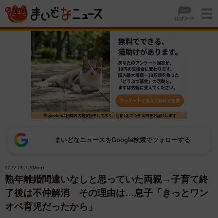
まいどなニュースをGoogle検索でフォローする
2022.09.12(Mon)
熟年離婚間違いなしと思っていた両親→子育て終
了後は不仲解消 その理由は…息子「きっとワン
オペ育児だったから」