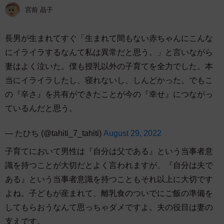
宮前 晶子
長男が生まれてすぐ「生まれて間もない赤ちゃんにこんな
にイライラするなんて私は異常だと思う。」と言いながら
妻はよく泣いた。僕も授乳以外の子育てを全力でした。本
当にイライラしたし、寝れないし、しんどかった。でもこ
の『辛さ』を共有ができたことが今の『幸せ』につながっ
ているんだと思う。
— たひち (@tahiti_7_tahiti)
August 29, 2022
子育てにおいて男性は『自分は父である』という当事者意
識を持つことが大切だとよく言われますが、『自分は夫で
ある』という当事者意識を持つこともそれ以上に大切です
よね。子どもが産まれて、離乳食のついでにご飯の準備を
してもらおうなんて思っちゃダメですよ。夫の役目は妻の
支えです。