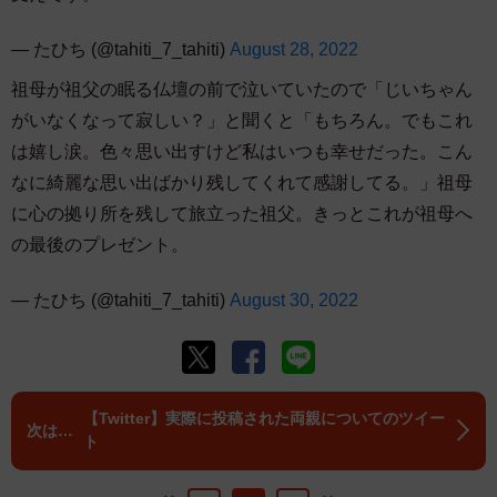
— たひち (@tahiti_7_tahiti)
August 28, 2022
祖母が祖父の眠る仏壇の前で泣いていたので「じいちゃん
がいなくなって寂しい？」と聞くと「もちろん。でもこれ
は嬉し涙。色々思い出すけど私はいつも幸せだった。こん
なに綺麗な思い出ばかり残してくれて感謝してる。」祖母
に心の拠り所を残して旅立った祖父。きっとこれが祖母へ
の最後のプレゼント。
— たひち (@tahiti_7_tahiti)
August 30, 2022
【Twitter】実際に投稿された両親についてのツイー
ト