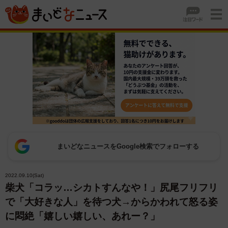
まいどなニュースをGoogle検索でフォローする
2022.09.10(Sat)
柴犬「コラッ…シカトすんなや！」尻尾フリフリ
で「大好きな人」を待つ犬→からかわれて怒る姿
に悶絶「嬉しい嬉しい、あれー？」