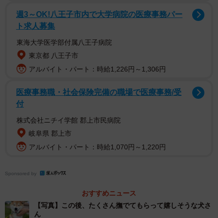
週3～OK!八王子市内で大学病院の医療事務パー
ト求人募集
東海大学医学部付属八王子病院
東京都 八王子市
アルバイト・パート：時給1,226円～1,306円
医療事務職・社会保険完備の職場で医療事務/受
付
株式会社ニチイ学館 郡上市民病院
岐阜県 郡上市
アルバイト・パート：時給1,070円～1,220円
Sponsored by
おすすめニュース
【写真】この後、たくさん撫でてもらって嬉しそうな犬さ
ん