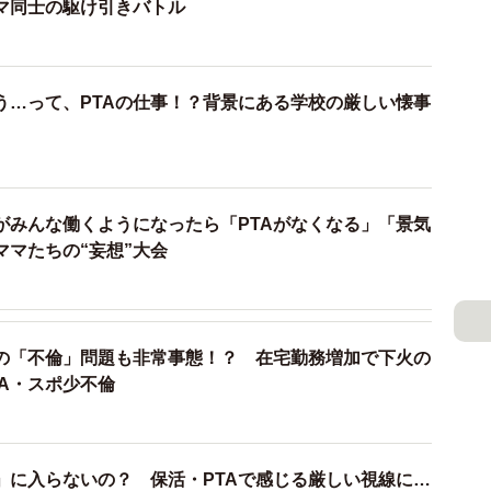
ママ同士の駆け引きバトル
う…って、PTAの仕事！？背景にある学校の厳しい懐事
がみんな働くようになったら「PTAがなくなる」「景気
ママたちの“妄想”大会
の「不倫」問題も非常事態！？ 在宅勤務増加で下火の
A・スポ少不倫
」に入らないの？ 保活・PTAで感じる厳しい視線に…