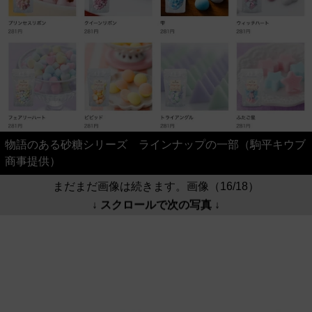
物語のある砂糖シリーズ ラインナップの一部（駒平キウブ
商事提供）
まだまだ画像は続きます。画像（16/18）
↓ スクロールで次の写真 ↓