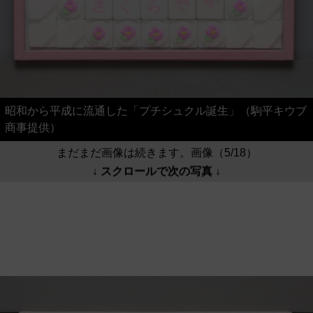
昭和から平成に流通した「プチシュクル誕生」（駒平キウブ
商事提供）
まだまだ画像は続きます。画像（5/18）
↓ スクロールで次の写真 ↓