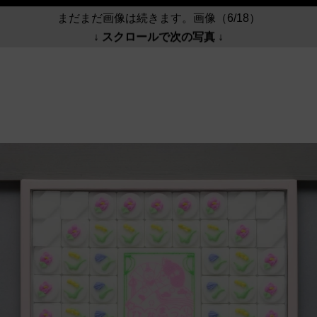
まだまだ画像は続きます。画像（6/18）
↓ スクロールで次の写真 ↓