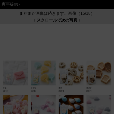
商事提供）
まだまだ画像は続きます。画像（15/18）
↓ スクロールで次の写真 ↓