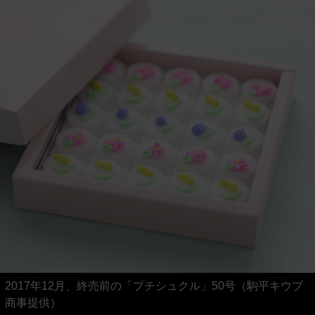
2017年12月、終売前の「プチシュクル」50号（駒平キウブ
商事提供）