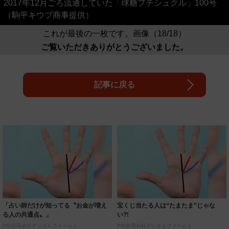
2017年12月ごろ流通していた「球糖プチシュクル」100号
（駒平キウブ商事提供）
これが最後の一枚です。画像（18/18）
ご覧いただきありがとうございました。
記事に戻る
「占い師だけが知ってる〝お金が増え
宝くじ当たる人は“たまたま”じゃな
る人の共通点〟」
い?!
PR(合同会社デジタルファーム )
PR(合同会社デジタルファーム )