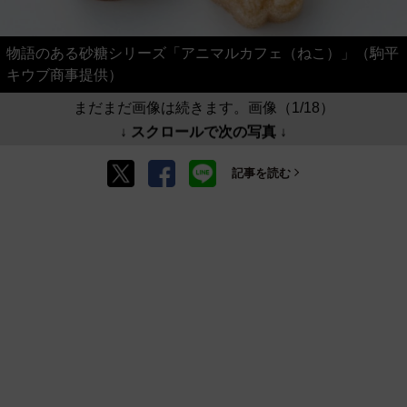
物語のある砂糖シリーズ「アニマルカフェ（ねこ）」（駒平
キウブ商事提供）
まだまだ画像は続きます。画像（1/18）
↓ スクロールで次の写真 ↓
記事を読む