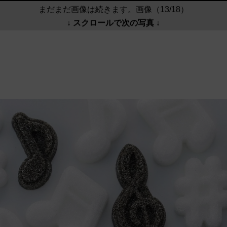
まだまだ画像は続きます。画像（13/18）
↓ スクロールで次の写真 ↓