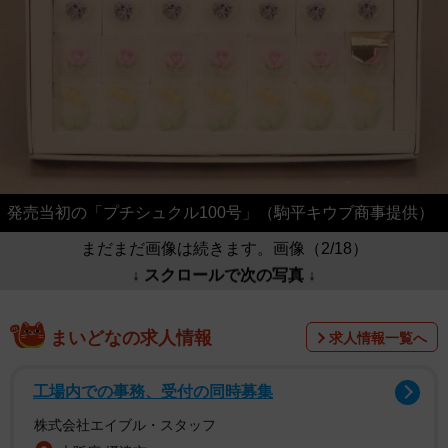
発売当初の「プチシュクル100号」（駒平キウブ商事提供）
まだまだ画像は続きます。画像（2/18）
↓ スクロールで次の写真 ↓
まいどなの求人情報
求人情報一覧へ
工場内での事務、受付の同時募集
株式会社エイブル・スタッフ