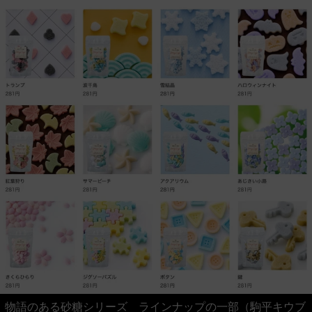
物語のある砂糖シリーズ ラインナップの一部（駒平キウブ