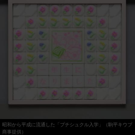
昭和から平成に流通した「プチシュクル入学」（駒平キウブ
商事提供）