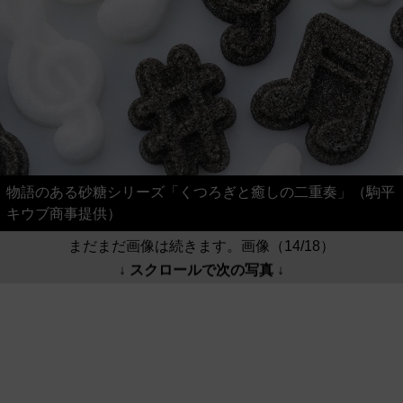
物語のある砂糖シリーズ「くつろぎと癒しの二重奏」（駒平
キウブ商事提供）
まだまだ画像は続きます。画像（14/18）
↓ スクロールで次の写真 ↓