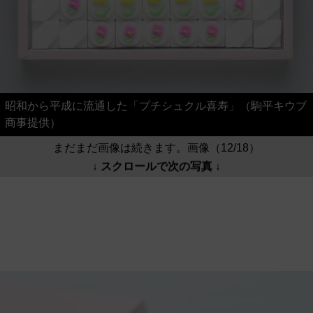
昭和から平成に流通した「プチシュクル喜寿」（駒平キウブ
商事提供）
まだまだ画像は続きます。画像（12/18）
↓ スクロールで次の写真 ↓