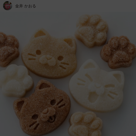
金井 かおる