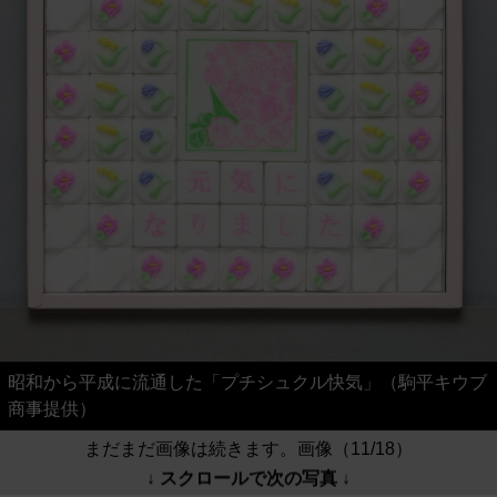
昭和から平成に流通した「プチシュクル快気」（駒平キウブ
商事提供）
まだまだ画像は続きます。画像（11/18）
↓ スクロールで次の写真 ↓