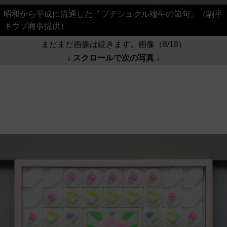
昭和から平成に流通した「プチシュクル端午の節句」（駒平
キウブ商事提供）
まだまだ画像は続きます。画像（8/18）
↓ スクロールで次の写真 ↓