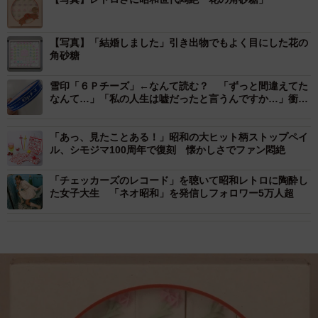
【写真】「結婚しました」引き出物でもよく目にした花の
角砂糖
雪印「６Ｐチーズ」←なんて読む？ 「ずっと間違えてた
なんて…」「私の人生は嘘だったと言うんですか…」衝撃
広がる
「あっ、見たことある！」昭和の大ヒット柄ストップペイ
ル、シモジマ100周年で復刻 懐かしさでファン悶絶
「チェッカーズのレコード」を聴いて昭和レトロに陶酔し
た女子大生 「ネオ昭和」を発信しフォロワー5万人超