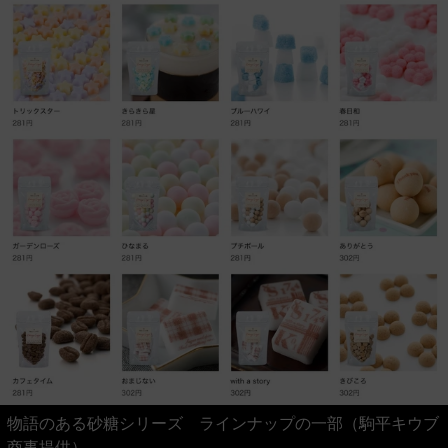
物語のある砂糖シリーズ ラインナップの一部（駒平キウブ
商事提供）