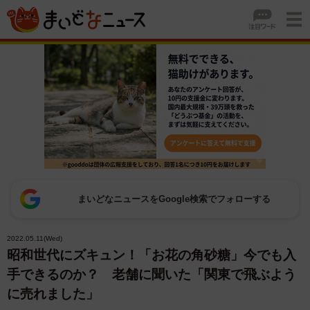
まいどなニュースをGoogle検索でフォローする
2022.05.11(Wed)
昭和世代にズキュン！「お花の角砂糖」今でも入
手できるのか？ 老舗に聞いた「関東で飛ぶよう
に売れました」