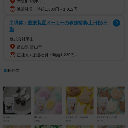
大阪府 摂津市
派遣社員：時給1,530円～1,912円
半導体・医療装置メーカーの事務補助/土日祝/日
勤
株式会社平山
富山県 富山市
正社員 / 派遣社員：時給1,230円～