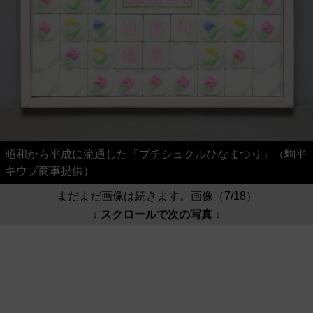
昭和から平成に流通した「プチシュクルひなまつり」（駒平
キウブ商事提供）
まだまだ画像は続きます。画像（7/18）
↓ スクロールで次の写真 ↓