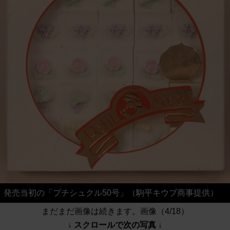
発売当初の「プチシュクル50号」（駒平キウブ商事提供）
まだまだ画像は続きます。画像（4/18）
↓ スクロールで次の写真 ↓