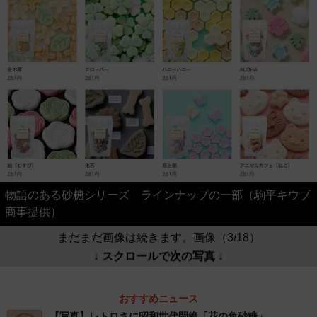
物語のある砂糖シリーズ ラインナップの一部（駒平キウブ
商事提供）
まだまだ画像は続きます。画像（3/18）
↓ スクロールで次の写真 ↓
おすすめニュース
【写真】レトロさに昭和世代悶絶「花の角砂糖」