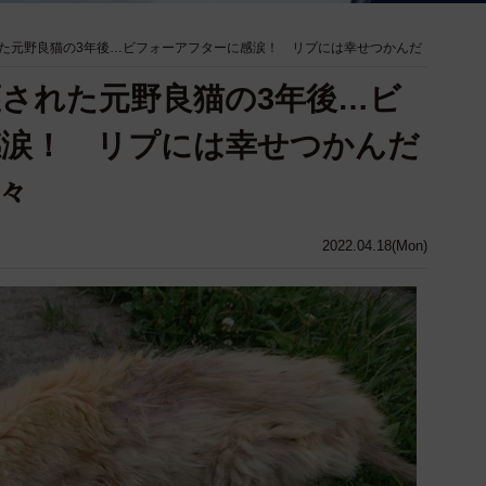
た元野良猫の3年後…ビフォーアフターに感涙！ リプには幸せつかんだ
された元野良猫の3年後…ビ
感涙！ リプには幸せつかんだ
々
2022.04.18(Mon)