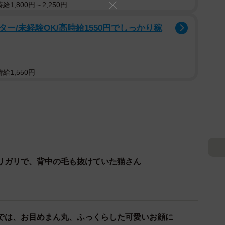
1,800円～2,250円
ー/未経験OK/高時給1550円でしっかり稼
給1,550円
リガリで、背中の毛も抜けていた猫さん
では、お目めまん丸、ふっくらした可愛いお顔に