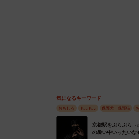
気になるキーワード
おもしろ
もふもふ
保護犬・保護猫
京都駅をぶらぶら→
の暑い中いったいな