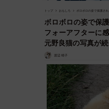
トップ
おもしろ
ボロボロの姿で保護され
ボロボロの姿で保護
フォーアフターに
元野良猫の写真が続
渡辺 晴子