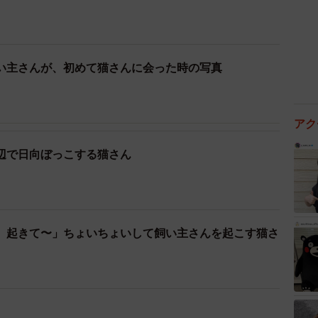
い主さんが、初めて猫さんに会った時の写真
アク
辺で日向ぼっこする猫さん
、起きて〜」ちょいちょいして飼い主さんを起こす猫さ