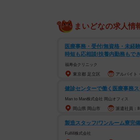
まいどなの求人情
医療事務・受付/無資格・未経験
時短も応相談!扶養内勤務もでき
福寿会クリニック
東京都 足立区
アルバイト・
健診センターで働く医療事務ス
Man to Man株式会社 岡山オフィス
岡山県 岡山市
派遣社員：時
製造スタッフ/ワンルーム寮完備/
Fulfill株式会社