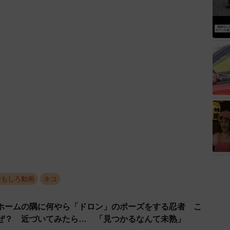
おもしろ動画
ネコ
ホームの隅に何やら「ドロン」のポーズをする忍者 こ
ぜ？ 近づいてみたら… 「見つかるなんて未熟」