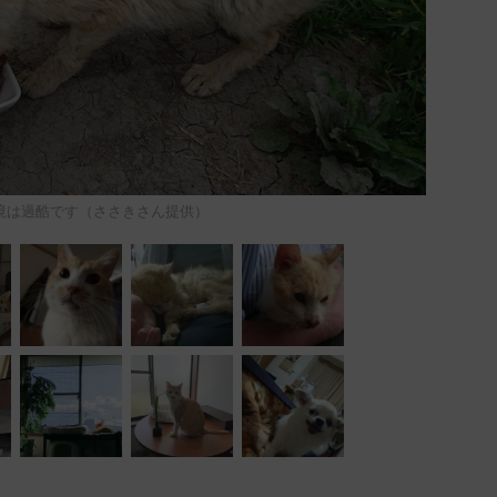
境は過酷です（ささきさん提供）