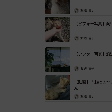
渡辺 晴子
【ビフォー写真】飼
渡辺 晴子
【アフター写真】窓
渡辺 晴子
【動画】「おはよ〜
ん
渡辺 晴子