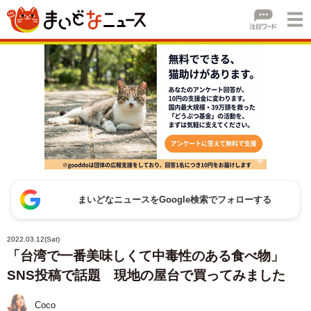
まいどなニュースをGoogle検索でフォローする
2022.03.12(Sat)
「台湾で一番美味しくて中毒性のある食べ物」
SNS投稿で話題 現地の屋台で買ってみました
Coco