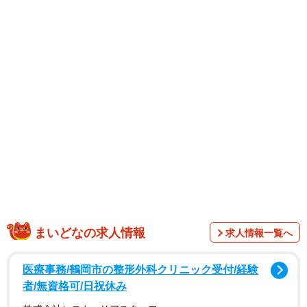
まいどなの求人情報
求人情報一覧へ
医療事務/鶴岡市の整形外科クリニック受付/経験
者/無資格可/日祝休み