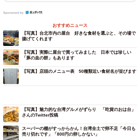
Sponsored by
おすすめニュース
【写真】台北市内の屋台 好きな食材を選ぶと、その場で
揚げてくれます
【写真】実際に屋台で買ってみました 日本では珍しい
「豚の血の餅」もあります
【写真】店頭のメニュー表 50種類近い食材名が並びます
【写真】魅力的な台湾グルメがずらり 「吃貨のおは台」
さんのTwitter投稿
スーパーの棚がすっからかん！台湾全土で卵不足「今日も
売り切れです」「800円の卵しかない」