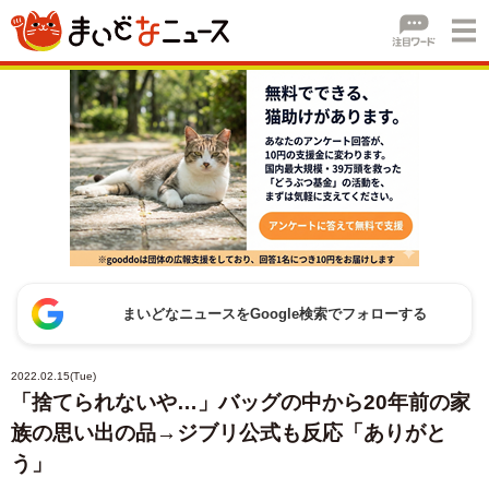
まいどなニュースをGoogle検索でフォローする
2022.02.15(Tue)
「捨てられないや…」バッグの中から20年前の家
族の思い出の品→ジブリ公式も反応「ありがと
う」