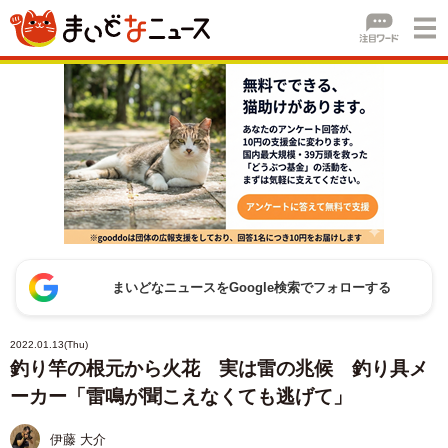
まいどなニュースをGoogle検索でフォローする
2022.01.13(Thu)
釣り竿の根元から火花 実は雷の兆候 釣り具メ
ーカー「雷鳴が聞こえなくても逃げて」
伊藤 大介