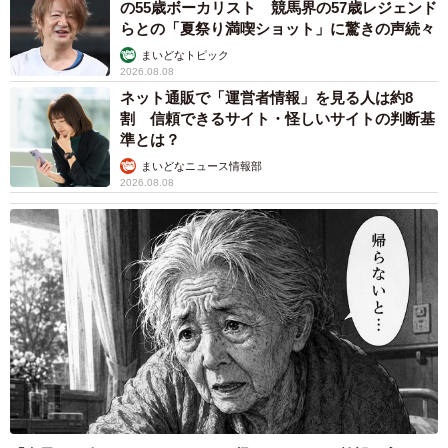
の55歳ボーカリスト 競馬界の57歳レジェンド
らとの「夏祭り満喫ショット」に驚きの声続々
まいどなトピック
2026.08.08
ネット通販で「運営者情報」を見る人は約8
割 信頼できるサイト・怪しいサイトの判断基
準とは？
まいどなニュース情報部
2026.08.08