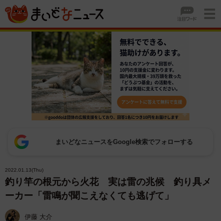
まいどなニュースをGoogle検索でフォローする
2022.01.13(Thu)
釣り竿の根元から火花 実は雷の兆候 釣り具メ
ーカー「雷鳴が聞こえなくても逃げて」
伊藤 大介