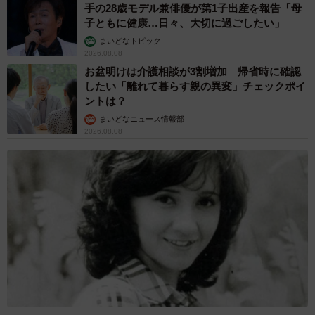
手の28歳モデル兼俳優が第1子出産を報告「母
子ともに健康…日々、大切に過ごしたい」
まいどなトピック
2026.08.08
お盆明けは介護相談が3割増加 帰省時に確認
したい「離れて暮らす親の異変」チェックポイ
ントは？
まいどなニュース情報部
2026.08.08