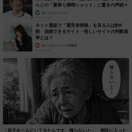
らとの「夏祭り満喫ショット」に驚きの声続々
まいどなトピック
2026.08.08
ネット通販で「運営者情報」を見る人は約8
割 信頼できるサイト・怪しいサイトの判断基
準とは？
まいどなニュース情報部
2026.08.08
「息子を一人にしてきたんです、帰らないと」 施設に入った