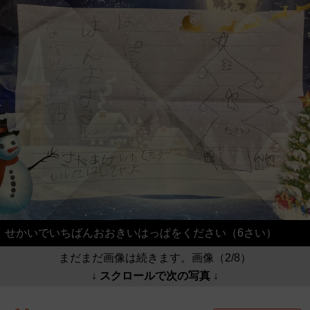
せかいでいちばんおおきいはっぱをください（6さい）
まだまだ画像は続きます。画像（2/8）
↓ スクロールで次の写真 ↓