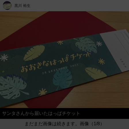
黒川 裕生
サンタさんから届いたはっぱチケット
まだまだ画像は続きます。画像（1/8）