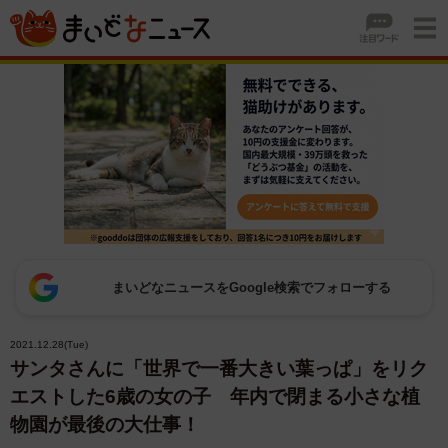
まいどなニュースをGoogle検索でフォローする
2021.12.28(Tue)
サンタさんに「世界で一番大きい葉っぱ」をリク
エストした6歳の女の子 年内で閉まる小さな植
物園が最後の大仕事！