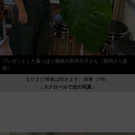
プレゼントした葉っぱと園長の宮内元子さん（宮内さん提
供）
まだまだ画像は続きます。画像（7/8）
↓ スクロールで次の写真 ↓