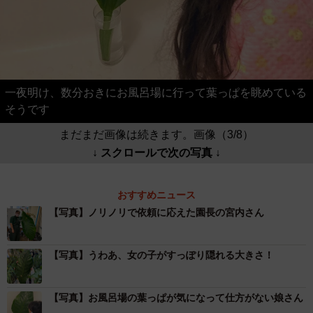
一夜明け、数分おきにお風呂場に行って葉っぱを眺めている
そうです
まだまだ画像は続きます。画像（3/8）
↓ スクロールで次の写真 ↓
おすすめニュース
【写真】ノリノリで依頼に応えた園長の宮内さん
【写真】うわあ、女の子がすっぽり隠れる大きさ！
【写真】お風呂場の葉っぱが気になって仕方がない娘さん