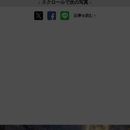
↓ スクロールで次の写真 ↓
記事を読む