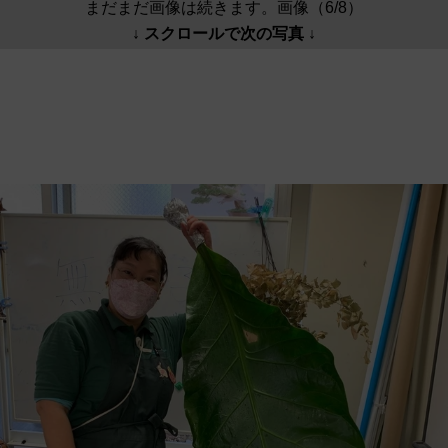
まだまだ画像は続きます。画像（6/8）
↓ スクロールで次の写真 ↓