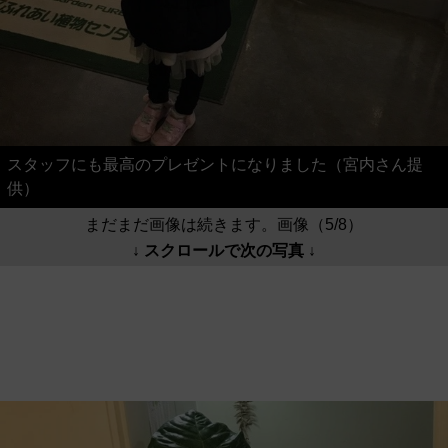
スタッフにも最高のプレゼントになりました（宮内さん提
供）
まだまだ画像は続きます。画像（5/8）
↓ スクロールで次の写真 ↓