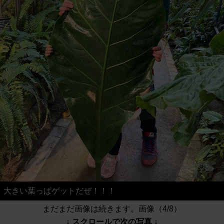
大きい葉っぱゲットだぜ！！！
まだまだ画像は続きます。画像（4/8）
↓ スクロールで次の写真 ↓