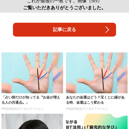
これが最後の一枚です。画像（5/5）
ご覧いただきありがとうございました。
記事に戻る
「占い師だけが知ってる〝お金が増え
あなたの金運はどう？宝くじに縁があ
る人の共通点〟」
る時、金運はこう変わる
PR(合同会社デジタルファーム )
PR(合同会社デジタルファーム )