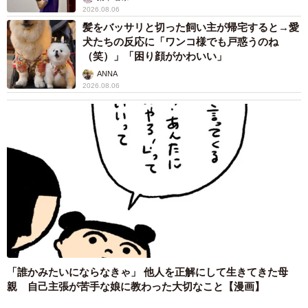
2026.08.06
髪をバッサリと切った飼い主が帰宅すると→愛
犬たちの反応に「ワンコ様でも戸惑うのね
（笑）」「困り顔がかわいい」
ANNA
2026.08.06
「誰かみたいにならなきゃ」 他人を正解にして生きてきた母
親 自己主張が苦手な娘に教わった大切なこと【漫画】