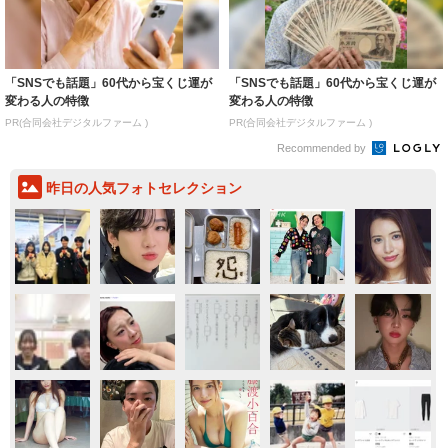
「SNSでも話題」60代から宝くじ運が
「SNSでも話題」60代から宝くじ運が
変わる人の特徴
変わる人の特徴
PR(合同会社デジタルファーム )
PR(合同会社デジタルファーム )
Recommended by
昨日の人気フォトセレクション