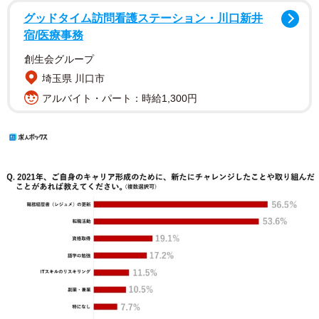
グッドタイム訪問看護ステーション・川口新井
宿/医療事務
創生会グループ
埼玉県 川口市
アルバイト・パート：時給1,300円