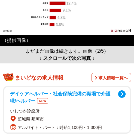
（提供画像）
まだまだ画像は続きます。画像（2/5）
↓ スクロールで次の写真 ↓
まいどなの求人情報
求人情報一覧へ
デイケアヘルパー・社会保険完備の職場で介護
職/ヘルパー
NEW
いしつか診療所
茨城県 那珂市
アルバイト・パート：時給1,100円～1,300円