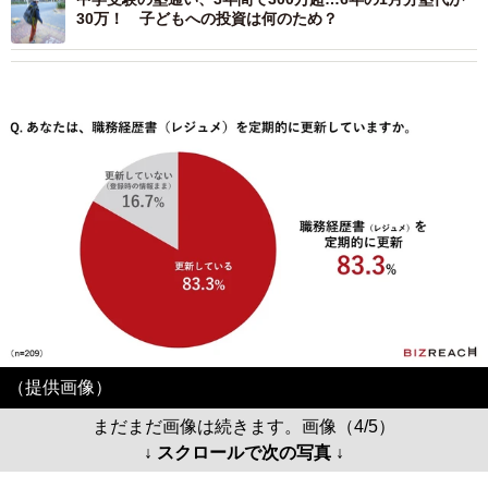
30万！ 子どもへの投資は何のため？
（提供画像）
まだまだ画像は続きます。画像（4/5）
↓ スクロールで次の写真 ↓