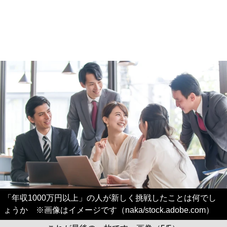
「年収1000万円以上」の人が新しく挑戦したことは何でし
ょうか ※画像はイメージです（naka/stock.adobe.com）