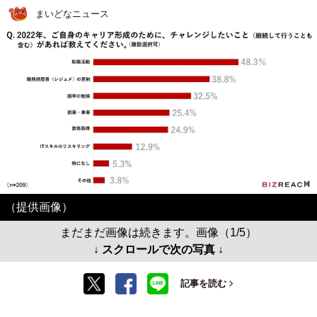
まいどなニュース
（提供画像）
まだまだ画像は続きます。画像（1/5）
↓ スクロールで次の写真 ↓
記事を読む