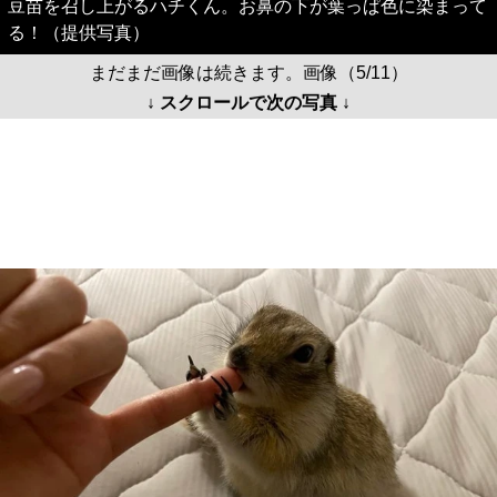
豆苗を召し上がるハチくん。お鼻の下が葉っぱ色に染まって
る！（提供写真）
まだまだ画像は続きます。画像（5/11）
↓ スクロールで次の写真 ↓