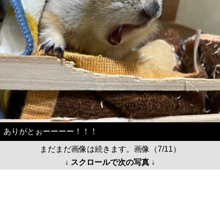
ありがとぉーーーー！！！
まだまだ画像は続きます。画像（7/11）
↓ スクロールで次の写真 ↓