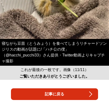
寝ながら豆苗（とうみょう）を食べてしまうリチャードソン
ジリスの動画が話題に/「ハチ公の僕」
（@hacchi_pucchi33）さん提供・Twitter動画よりキャプチ
ャ撮影
これが最後の一枚です。画像（11/11）
ご覧いただきありがとうございました。
記事に戻る