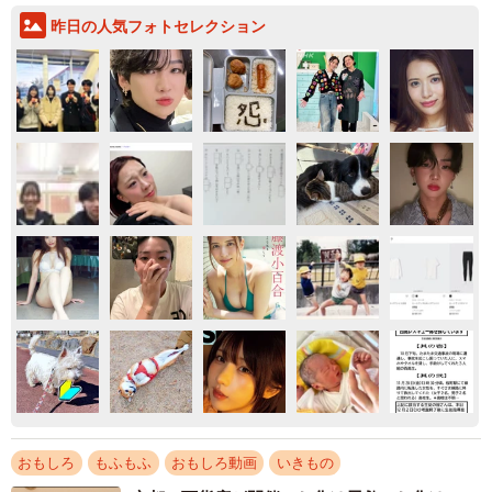
昨日の人気フォトセレクション
おもしろ
もふもふ
おもしろ動画
いきもの