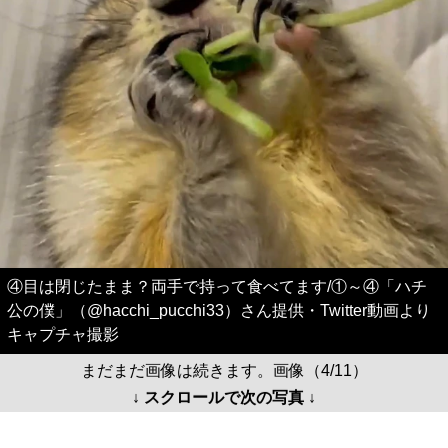
④目は閉じたまま？両手で持って食べてます/①～④「ハチ
公の僕」（@hacchi_pucchi33）さん提供・Twitter動画より
キャプチャ撮影
まだまだ画像は続きます。画像（4/11）
↓ スクロールで次の写真 ↓