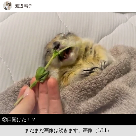
渡辺 晴子
②口開けた！？
まだまだ画像は続きます。画像（1/11）