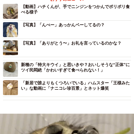
【動画】ハチくんが、手でニンジンをつかんでポリポリ食
べる様子
【写真】「んべー」あっかんベーしてるの？
【写真】「ありがとう〜」お礼を言っているのかな？
新種の「特大キウイ」と思いきや？おいしそうな“正体”に
ツイ民悶絶「かわいすぎて食べられない！」
「新居で誰よりもくつろいでいる」ハムスター「王様みた
い」な動画に「ナニコレ珍百景」とネット爆笑