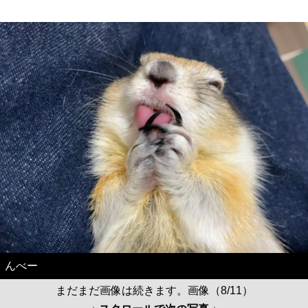
んべー
まだまだ画像は続きます。画像（8/11）
↓ スクロールで次の写真 ↓