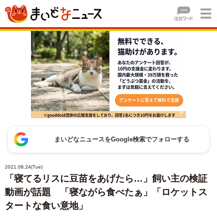
まいどなニュースをGoogle検索でフォローする
2021.08.24(Tue)
「寝てるリスに豆苗をあげたら…」飼い主の検証
動画が話題 「寝ながら食べたぁ」「ロケットス
タートな食い意地」