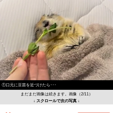
①口元に豆苗を近づけたら･･･
まだまだ画像は続きます。画像（2/11）
↓ スクロールで次の写真 ↓