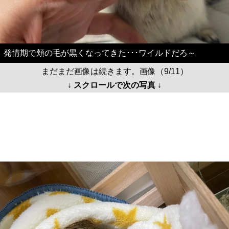
発情期で頬の毛が黒くなってきた･･･ワイルドだろ～
まだまだ画像は続きます。画像（9/11）
↓ スクロールで次の写真 ↓