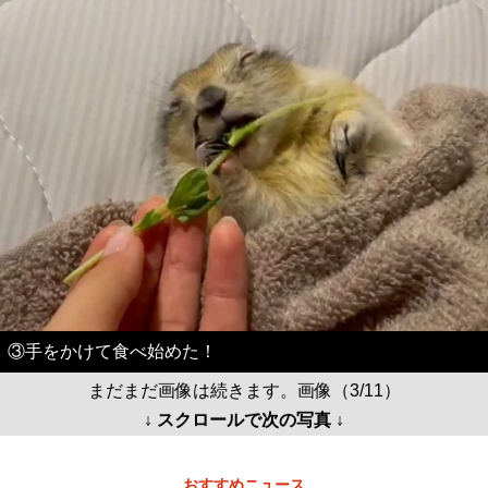
③手をかけて食べ始めた！
まだまだ画像は続きます。画像（3/11）
↓ スクロールで次の写真 ↓
おすすめニュース