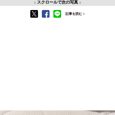
↓ スクロールで次の写真 ↓
記事を読む