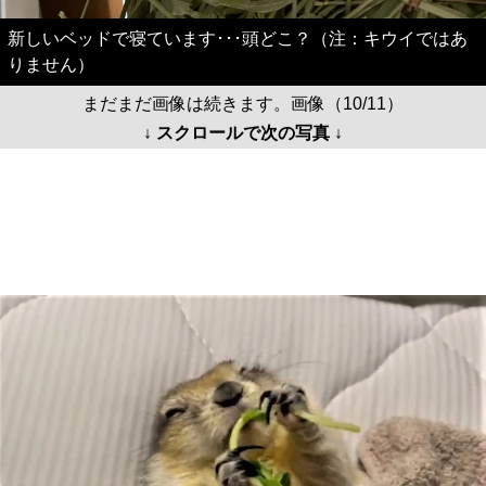
新しいベッドで寝ています･･･頭どこ？（注：キウイではあ
りません）
まだまだ画像は続きます。画像（10/11）
↓ スクロールで次の写真 ↓