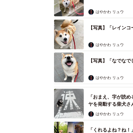
最近、足をねんざしてしまったため
はやかわ リュウ
に乗って出かけていたまるちゃん。
【写真】「レインコ
園に行ける♡」と信じ切っていまし
はやかわ リュウ
【写真】「なでなで
はやかわ リュウ
「おまえ、字が読め
ヤを発動する柴犬さ
はやかわ リュウ
「くれるよね？ね！