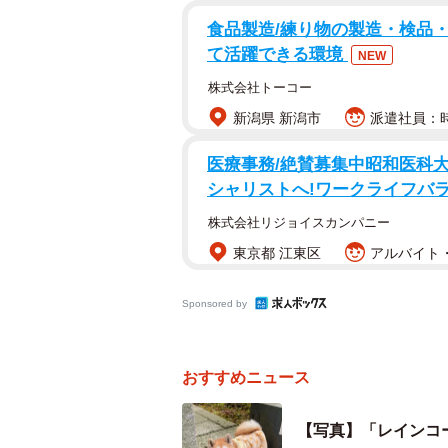
食品製造/練り物の製造・検品・包
て活躍できる環境
NEW
株式会社トーコー
新潟県 新潟市
派遣社員：時
医療事務/絶賛募集中昭和医科
シャリストへ!ワークライフバラン
株式会社リジョイスカンパニー
東京都 江東区
アルバイト・
Sponsored by
癒し度満点のまるちゃ
おすすめニュース
この日まるちゃんは、例年なら別日
【写真】「レインコ
の予防接種の両方を、初めてまとめ