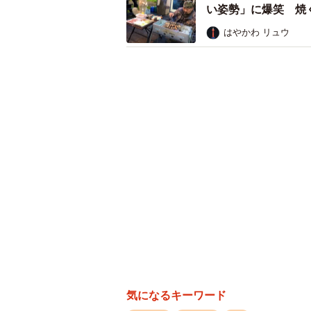
い姿勢」に爆笑 焼
はやかわ リュウ
カゴに乗ってるとぬいぐるみに間違
しかし彼女を待ち受けていたのは、
の苦手なものだったため、全工程が
気になるキーワード
になってしまいました……。