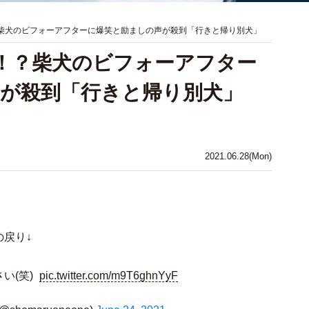
？柴犬のビフォーアフターに爆笑と励ましの声が殺到「行きと帰り別犬」
た！？柴犬のビフォーアフター
が殺到「行きと帰り別犬」
」
2021.06.28(Mon)
戻り↓
い(笑)
pic.twitter.com/m9T6ghnYyF