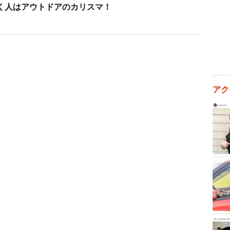
く人はアウトドアのカリスマ！
アク
2/10
われることもあるそう（提供：祥＆柴犬のまるちゃんさん）
シャンプーと注射のコンボ！ どちらもまるちゃんが大
終了した２時間後には笑顔は消失。抜け殻みたいな表情