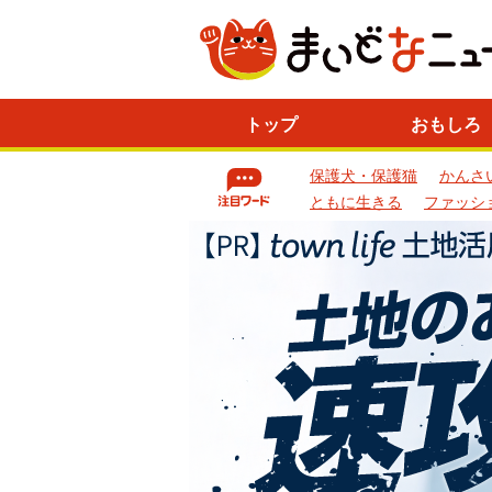
ニ
トップ
おもしろ
ュ
ー
保護犬・保護猫
かんさ
ス
一
ともに生きる
ファッシ
覧