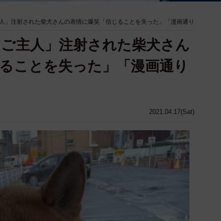
人」注射された柴犬さんの表情に爆笑「信じることを失った」「漫画通り
、ご主人」注射された柴犬さん
ることを失った」「漫画通り
2021.04.17(Sat)