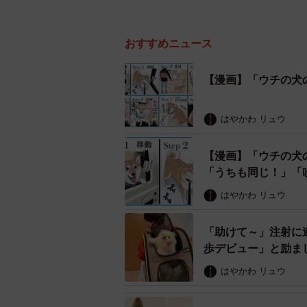
おすすめニュース
【漫画】「ウチの犬
はやかわ リュウ
【漫画】「ウチの犬
「うちも同じ！」「
はやかわ リュウ
「助けて～」注射に
歩デビュー」と励ま
はやかわ リュウ