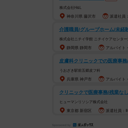
株式会社H&L
神奈川県 藤沢市
派遣社員：
介護職員/グループホーム/未経
株式会社ニチイ学館 ニチイケアセンター
静岡県 静岡市
アルバイト・
皮膚科クリニックでの医療事務/
うおざき駅前五郷皮フ科
兵庫県 神戸市
アルバイト・
クリニックで医療事務/残業なし/
ヒューマンリソシア株式会社
東京都 新宿区
派遣社員：時
Sponsored by