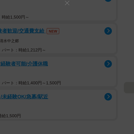
時給1,500円～
験者歓迎/交通費支給
NEW
清水中之郷
パート：時給1,212円～
経験者可能/介護休職
パート：時給1,400円～1,500円
未経験OK/急募/駅近
給1,500円