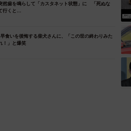
突然歯を鳴らして「カスタネット状態」に 「死ぬな
て行くと…
」早食いを後悔する柴犬さんに、「この世の終わりみた
れ！」と爆笑