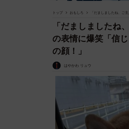
トップ
おもしろ
「だましましたね、ご主
「だましましたね
の表情に爆笑「信じ
の顔！」
はやかわ リュウ