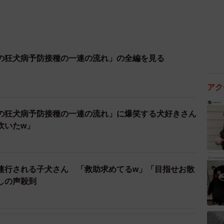
の狂犬病予防接種の一連の流れ」の全編を見る
アク
の狂犬病予防接種の一連の流れ」に爆笑する犬好きさん
吹いたw」
連行される子犬さん 「救助求めてるw」「目指せお散
しの声殺到