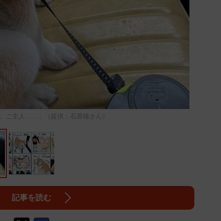
、ご主人……」（提供：石原雄さん）
記事を読む