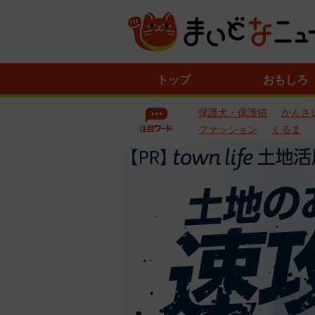
ニ
トップ
おもしろ
ュ
ー
保護犬・保護猫
かんさ
ス
一
ファッション
くるま
覧