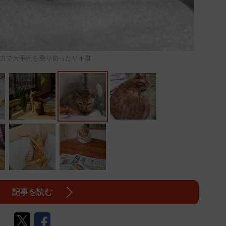
力で大手術を乗り切ったリキ君
記事を読む