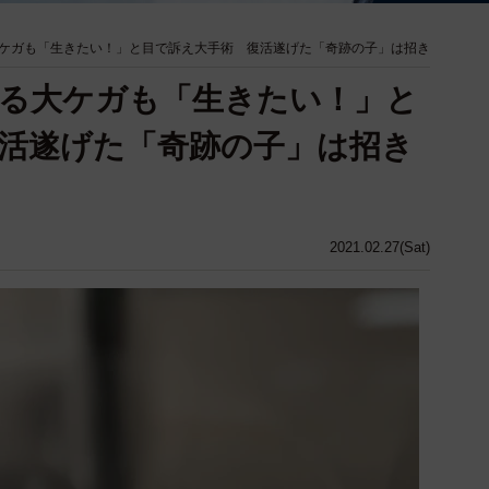
ケガも「生きたい！」と目で訴え大手術 復活遂げた「奇跡の子」は招き
る大ケガも「生きたい！」と
活遂げた「奇跡の子」は招き
2021.02.27(Sat)