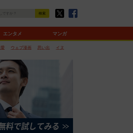
エンタメ
マンガ
恋愛
ウェブ漫画
思い出
イヌ