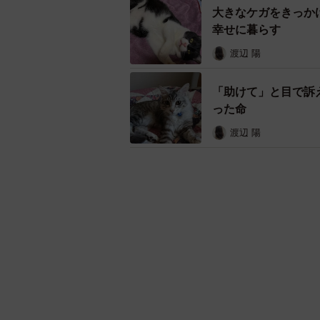
大きなケガをきっか
幸せに暮らす
渡辺 陽
「助けて」と目で訴
った命
渡辺 陽