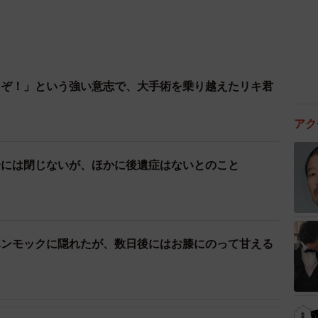
るぞ！」という強い意志で、大手術を乗り越えたリキ君
アク
全には閉じないが、ほかに後遺症はないとのこと
ハンモックに隠れたが、数日後にはお膝にのって甘える