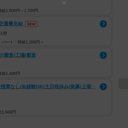
1,500円～1,700円
/交通費支給
NEW
入間
パート：時給1,206円～
製造/工場/製造
給1,400円
残業なし/未経験OK/土日祝休み/急募/上場・
,500円