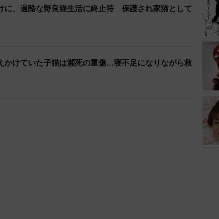
けに、過酷な野良猫生活に終止符 保護され家猫として
えかけていた子猫は瀕死の重傷…寝不足になりながら救