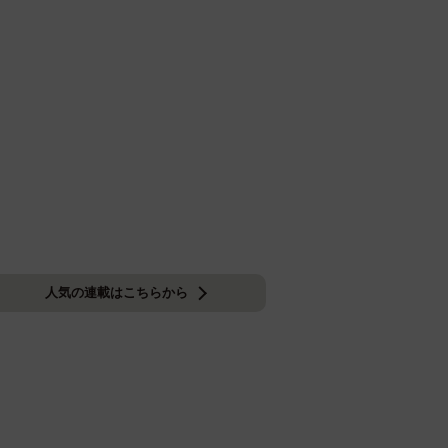
人気の連載はこちらから