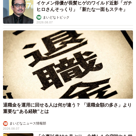
イケメン俳優が長髪ヒゲのワイルド近影「ガチ
ヒロさんそっくり」「新たな一面もステキ」
まいどなトピック
2026.08.07
退職金を運用に回せる人は何が違う？ 「退職金額の多さ」より
重要な“ある経験”とは
まいどなニュース情報部
2026.08.07