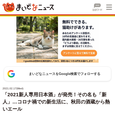
まいどなニュースをGoogle検索でフォローする
2021.02.17(Wed)
「2021新人専用日本酒」が発売！その名も「新
人」…コロナ禍での新生活に、秋田の酒蔵から熱
いエール