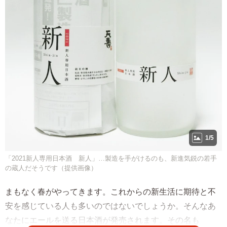
1/5
「2021新人専用日本酒 新人」…製造を手がけるのも、新進気鋭の若手
の蔵人だそうです（提供画像）
まもなく春がやってきます。これからの新生活に期待と不
安を感じている人も多いのではないでしょうか。そんなあ
なたにエールを送る日本酒が発売されます。その名も