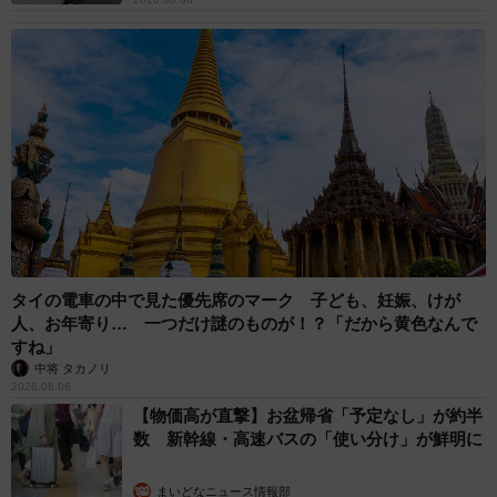
タイの電車の中で見た優先席のマーク 子ども、妊娠、けが
人、お年寄り… 一つだけ謎のものが！？「だから黄色なんで
すね」
中将 タカノリ
2026.08.06
【物価高が直撃】お盆帰省「予定なし」が約半
数 新幹線・高速バスの「使い分け」が鮮明に
まいどなニュース情報部