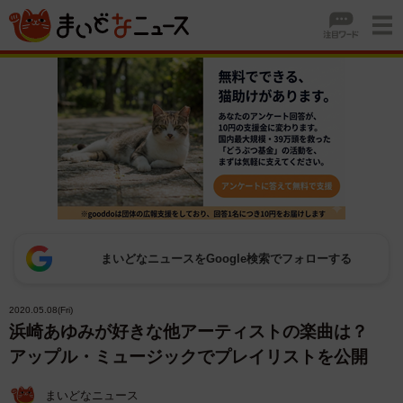
まいどなニュースをGoogle検索でフォローする
2020.05.08(Fri)
浜崎あゆみが好きな他アーティストの楽曲は？
アップル・ミュージックでプレイリストを公開
まいどなニュース