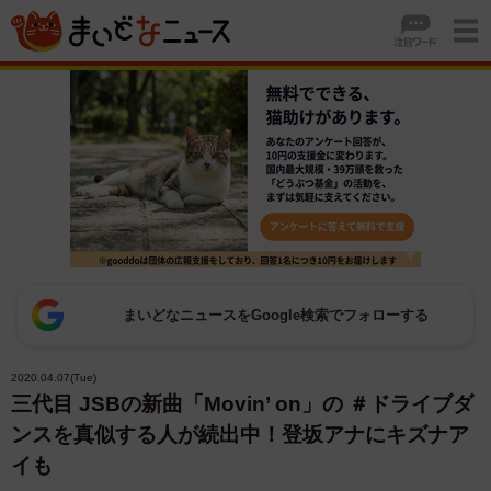
まいどなニュースをGoogle検索でフォローする
2020.04.07(Tue)
三代目 JSBの新曲「Movin’ on」の ＃ドライブダ
ンスを真似する人が続出中！登坂アナにキズナア
イも