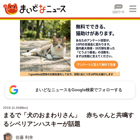
まいどなニュースをGoogle検索でフォローする
2019.11.04(Mon)
まるで「犬のおまわりさん」 赤ちゃんと共鳴す
るシベリアンハスキーが話題
佐藤 利幸