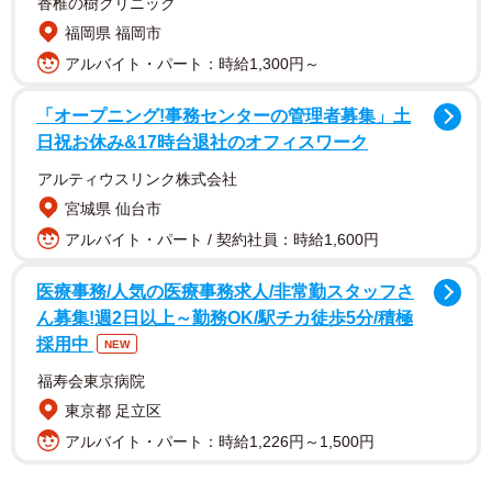
香椎の樹クリニック
福岡県 福岡市
アルバイト・パート：時給1,300円～
「オープニング!事務センターの管理者募集」土
日祝お休み&17時台退社のオフィスワーク
アルティウスリンク株式会社
宮城県 仙台市
アルバイト・パート / 契約社員：時給1,600円
医療事務/人気の医療事務求人/非常勤スタッフさ
ん募集!週2日以上～勤務OK/駅チカ徒歩5分/積極
採用中
NEW
福寿会東京病院
東京都 足立区
アルバイト・パート：時給1,226円～1,500円