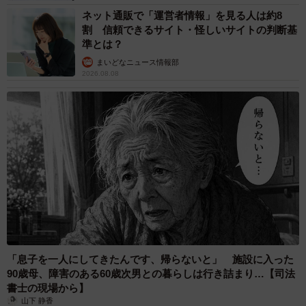
ネット通販で「運営者情報」を見る人は約8
割 信頼できるサイト・怪しいサイトの判断基
準とは？
まいどなニュース情報部
2026.08.08
「息子を一人にしてきたんです、帰らないと」 施設に入った
90歳母、障害のある60歳次男との暮らしは行き詰まり…【司法
書士の現場から】
山下 静香