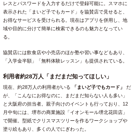
レスとパスワードを入力するだけで登録可能に。スマホに
表示された「まいど子でもカード」を協賛店で見せると、
お得なサービスを受けられる。現在はアプリを併用し、地
域や目的に分けて簡単に検索できるのも魅力となってい
る。
協賛店には飲食店や小売店のほか塾や習い事などもあり、
「入学金半額」「無料体験レッスン」も提供されている。
利用者約28万人「まだまだ知ってほしい」
現在、約28万人の利用者がいる
「まいど子でもカード」
だ
が、「こんなにお得なのに、まだまだ知らない人も多い」
と大阪府の担当者。親子向けのイベントも行っており、12
月中旬には、堺市の商業施設「イオンモール堺北花田店」
で開催。型紙でクリスマスツリーを作るワークショップや
塗り絵もあり、多くの人でにぎわった。