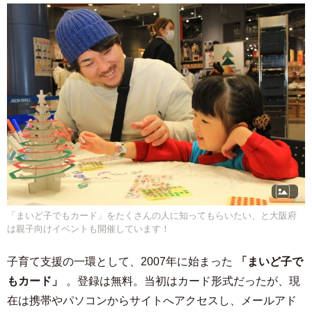
「まいど子でもカード」をたくさんの人に知ってもらいたい、と大阪府
は親子向けイベントも開催しています！
子育て支援の一環として、2007年に始まった
「まいど子で
もカード」
。登録は無料。当初はカード形式だったが、現
在は携帯やパソコンからサイトへアクセスし、メールアド