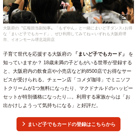
大阪府の〝広報担当副知事〟「もずやん」と一緒にまいど子ダンス♪お得
な「まいど子でもカード」、ぜひ利用してみてね＝いずれも大阪府堺
市、イオンモール堺北花田店
子育て世代を応援する大阪府の
「まいど子でもカード」
を
知っていますか？ 18歳未満の子どもがいる世帯が登録する
と、大阪府内の飲食店や小売店など約8500店でお得なサー
ビスが受けられる。チェーン店「コメダ珈琲」でミニソフ
トクリームが1つ無料になったり、マクドナルドのハッピー
セットが特別価格になったり…。利用する家族からは「お
出かけしようって気持ちになる」と好評だ。
まいど子でもカードの登録はこちらから