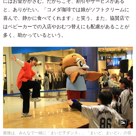
にはお金がかさむ。だからこそ、割引やサービスがある
と、ありがたい。「コメダ珈琲では娘がソフトクリームに
喜んで、静かに食べてくれます」と笑う。また、協賛店で
はベビーカーでの入店やおむつ替えにも配慮があることが
多く、助かっているという。
最後は、みんなで一緒に「まいど子ダンス」。「まいど、まいど♪」の音