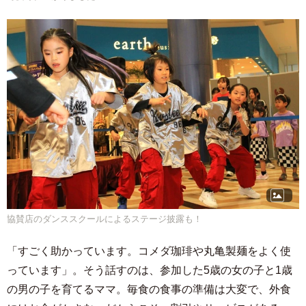
協賛店のダンススクールによるステージ披露も！
「すごく助かっています。コメダ珈琲や丸亀製麺をよく使
っています」。そう話すのは、参加した5歳の女の子と1歳
の男の子を育てるママ。毎食の食事の準備は大変で、外食