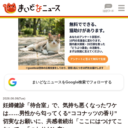
まいどなニュースをGoogle検索でフォローする
2026.06.09(Tue)
妊婦健診「待合室」で、気持ち悪くなったワケ
は……男性から匂ってくる“ココナッツの香り”
切実なお願いに、共感者続出「ここにはつけてこ