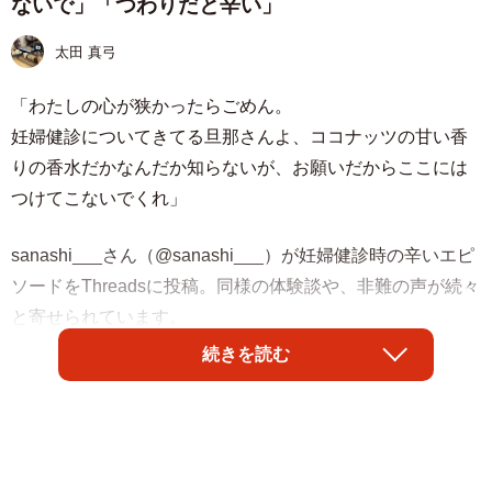
ないで」「つわりだと辛い」
太田 真弓
「わたしの心が狭かったらごめん。
妊婦健診についてきてる旦那さんよ、ココナッツの甘い香
りの香水だかなんだか知らないが、お願いだからここには
つけてこないでくれ」
sanashi___さん（@sanashi___）が妊婦健診時の辛いエピ
ソードをThreadsに投稿。同様の体験談や、非難の声が続々
と寄せられています。
続きを読む